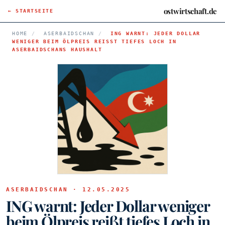
ostwirtschaft.de
← STARTSEITE
HOME
/
ASERBAIDSCHAN
/
ING WARNT: JEDER DOLLAR
WENIGER BEIM ÖLPREIS REISST TIEFES LOCH IN A
SERBAIDSCHANS HAUSHALT
ASERBAIDSCHAN · 12.05.2025
ING warnt: Jeder Dollar weniger
beim Ölpreis reißt tiefes Loch in