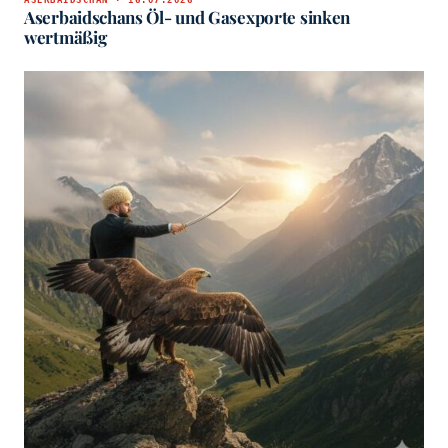
ASERBAIDSCHAN · 16.07.2026
Aserbaidschans Öl- und Gasexporte sinken
wertmäßig