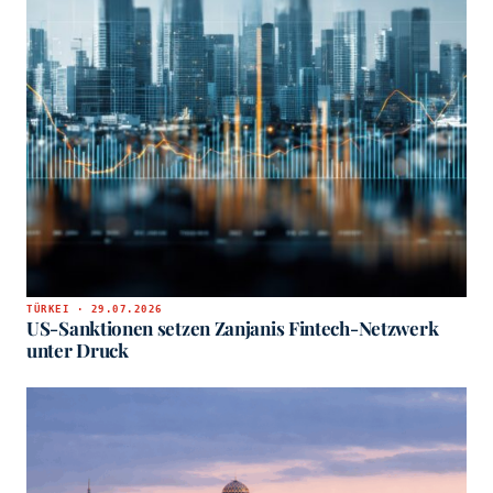
TÜRKEI · 29.07.2026
US-Sanktionen setzen Zanjanis Fintech-Netzwerk
unter Druck