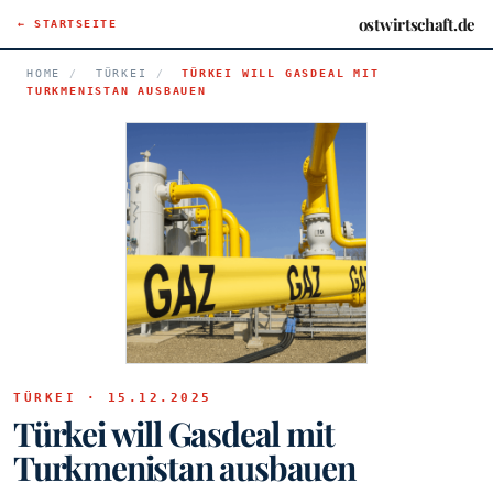
ostwirtschaft.de
← STARTSEITE
HOME
/
TÜRKEI
/
TÜRKEI WILL GASDEAL MIT
TURKMENISTAN AUSBAUEN
TÜRKEI · 15.12.2025
Türkei will Gasdeal mit
Turkmenistan ausbauen