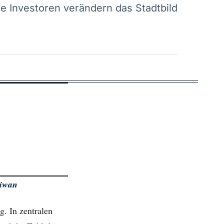
le Investoren verändern das Stadtbild
riwan
. In zentralen