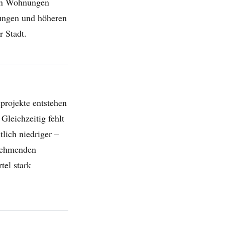
nen Wohnungen
gungen und höheren
 Stadt.
projekte entstehen
Gleichzeitig fehlt
lich niedriger –
unehmenden
tel stark