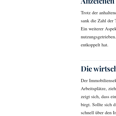
Anzeichen
Trotz der anhalte
sank die Zahl der
Ein weiterer Aspekt
nutzungsgetrieben.
entkoppelt hat.
Die wirtsc
Der Immobiliensekt
Arbeitsplätze, zie
zeigt sich, dass 
birgt. Sollte sich
schnell über den 