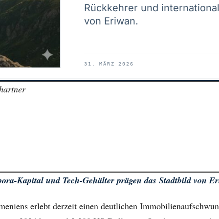
Rückkehrer und internationa
von Eriwan.
31. MÄRZ 2026
hartner
ora-Kapital und Tech-Gehälter prägen das Stadtbild von E
meniens erlebt derzeit einen deutlichen Immobilienaufschwung