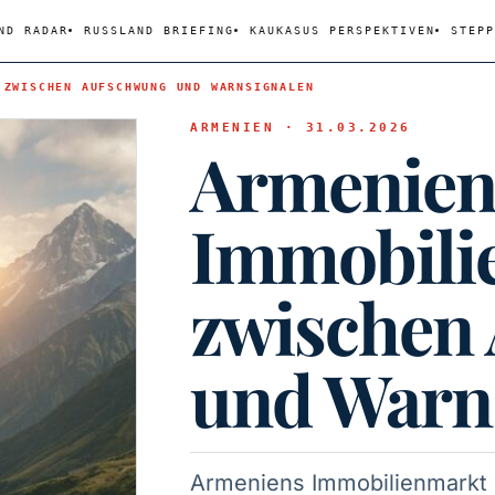
ND RADAR
RUSSLAND BRIEFING
KAUKASUS PERSPEKTIVEN
STEPP
 ZWISCHEN AUFSCHWUNG UND WARNSIGNALEN
ARMENIEN · 31.03.2026
Armenien
Immobili
zwischen
und Warn
Armeniens Immobilienmarkt