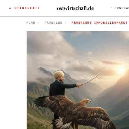
ostwirtschaft.de
← STARTSEITE
RUSSLA
HOME
/
ARMENIEN
/
ARMENIENS IMMOBILIENMARKT