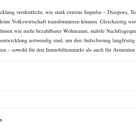
icklung verdeutlicht, wie stark externe Impulse – Diaspora, 
leine Volkswirtschaft transformieren können. Gleichzeitig wir
ahmen wie mehr bezahlbarer Wohnraum, stabile Nachfrageque
entwicklung notwendig sind, um den Aufschwung langfristig 
lten – sowohl für den Immobilienmarkt als auch für Armenien
n