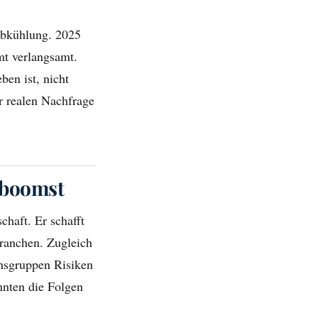
abkühlung. 2025
mt verlangsamt.
ben ist, nicht
r realen Nachfrage
nboomst
chaft. Er schafft
Branchen. Zugleich
ensgruppen Risiken
önnten die Folgen