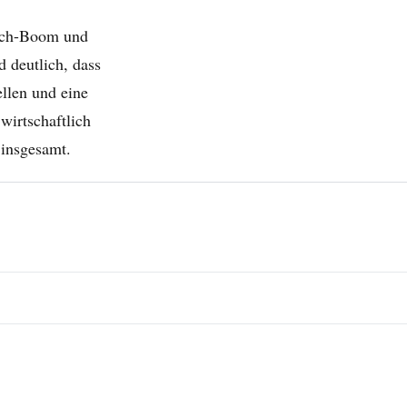
Tech-Boom und
d deutlich, dass
llen und eine
wirtschaftlich
 insgesamt.