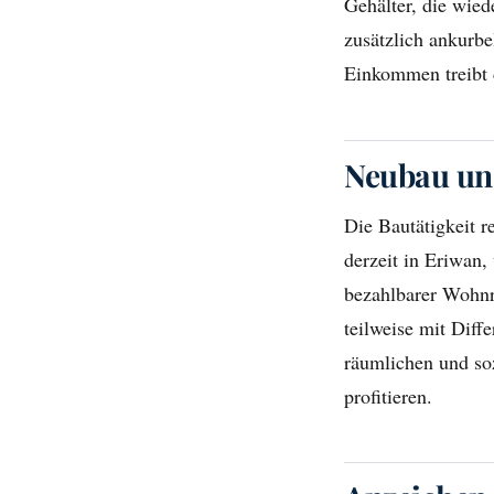
Gehälter, die wie
zusätzlich ankurb
Einkommen treibt 
Neubau un
Die Bautätigkeit r
derzeit in Eriwan,
bezahlbarer Wohnra
teilweise mit Dif
räumlichen und soz
profitieren.