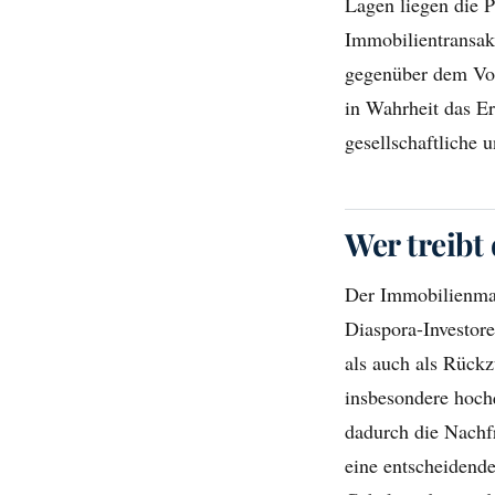
Lagen liegen die 
Immobilientransakt
gegenüber dem Vorj
in Wahrheit das Er
gesellschaftliche 
Wer treibt
Der Immobilienmark
Diaspora-Investor
als auch als Rück
insbesondere hochq
dadurch die Nachf
eine entscheidende