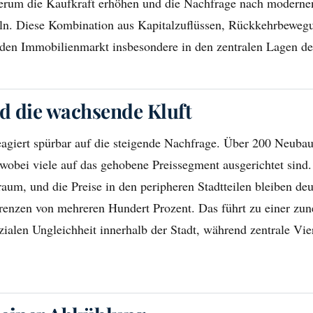
derum die Kaufkraft erhöhen und die Nachfrage nach moder
eln. Diese Kombination aus Kapitalzuflüssen, Rückkehrbewe
den Immobilienmarkt insbesondere in den zentralen Lagen der
d die wachsende Kluft
eagiert spürbar auf die steigende Nachfrage. Über 200 Neubau
 wobei viele auf das gehobene Preissegment ausgerichtet sind. 
um, und die Preise in den peripheren Stadtteilen bleiben deut
ferenzen von mehreren Hundert Prozent. Das führt zu einer z
ialen Ungleichheit innerhalb der Stadt, während zentrale Vier