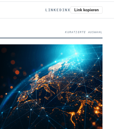
LINKEDIN
X
Link kopieren
KURATIERTE AUSWAHL