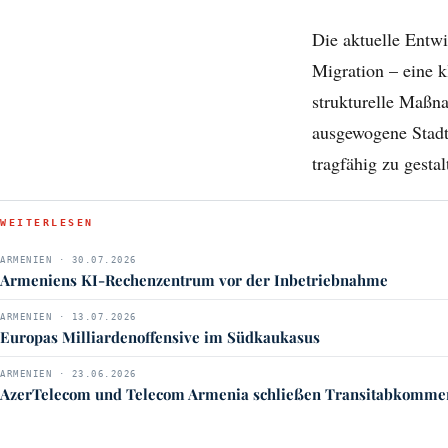
Die aktuelle Entw
Migration – eine k
strukturelle Maßn
ausgewogene Stadt
tragfähig zu gesta
WEITERLESEN
ARMENIEN · 30.07.2026
Armeniens KI-Rechenzentrum vor der Inbetriebnahme
ARMENIEN · 13.07.2026
Europas Milliardenoffensive im Südkaukasus
ARMENIEN · 23.06.2026
AzerTelecom und Telecom Armenia schließen Transitabkomme