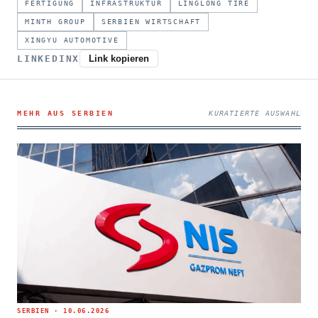
FERTIGUNG
INFRASTRUKTUR
LINGLONG TIRE
MINTH GROUP
SERBIEN WIRTSCHAFT
XINGYU AUTOMOTIVE
LINKEDIN
X
Link kopieren
MEHR AUS SERBIEN
KURATIERTE AUSWAHL
SERBIEN · 10.06.2026