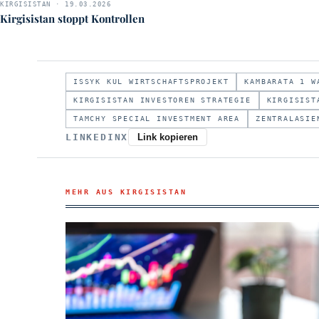
KIRGISISTAN · 19.03.2026
Kirgisistan stoppt Kontrollen
ISSYK KUL WIRTSCHAFTSPROJEKT
KAMBARATA 1 W
KIRGISISTAN INVESTOREN STRATEGIE
KIRGISIST
TAMCHY SPECIAL INVESTMENT AREA
ZENTRALASIE
LINKEDIN
X
Link kopieren
MEHR AUS KIRGISISTAN