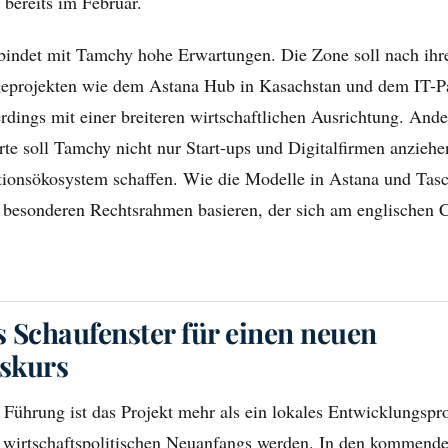
bereits im Februar.
bindet mit Tamchy hohe Erwartungen. Die Zone soll nach ihr
geprojekten wie dem Astana Hub in Kasachstan und dem IT-P
erdings mit einer breiteren wirtschaftlichen Ausrichtung. Ander
te soll Tamchy nicht nur Start-ups und Digitalfirmen anziehe
titionsökosystem schaffen. Wie die Modelle in Astana und Tas
 besonderen Rechtsrahmen basieren, der sich am englische
 Schaufenster für einen neuen
nskurs
e Führung ist das Projekt mehr als ein lokales Entwicklungsp
wirtschaftspolitischen Neuanfangs werden. In den kommende