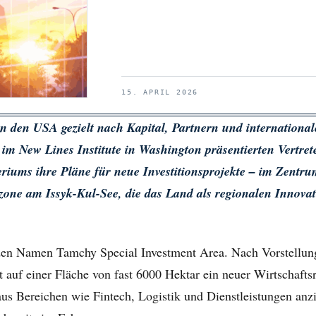
15. APRIL 2026
in den USA gezielt nach Kapital, Partnern und international
 im New Lines Institute in Washington präsentierten Vertret
eriums ihre Pläne für neue Investitionsprojekte – im Zentru
zone am Issyk-Kul-See, die das Land als regionalen Innovat
 den Namen Tamchy Special Investment Area. Nach Vorstellung
t auf einer Fläche von fast 6000 Hektar ein neuer Wirtschafts
us Bereichen wie Fintech, Logistik und Dienstleistungen anz