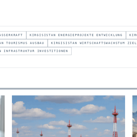
ASSERKRAFT
KIRGISISTAN ENERGIEPROJEKTE ENTWICKLUNG
KIR
AN TOURISMUS AUSBAU
KIRGISISTAN WIRTSCHAFTSWACHSTUM ZIEL
N INFRASTRUKTUR INVESTITIONEN