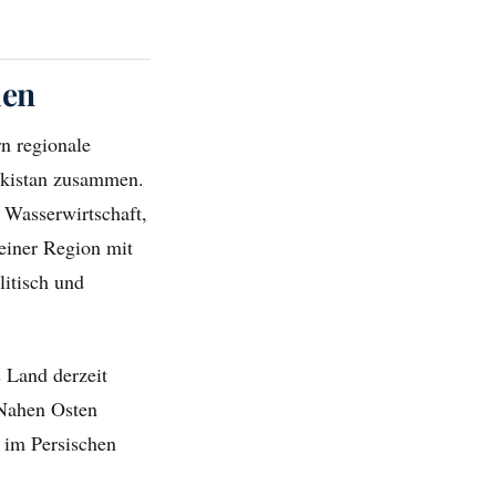
len
n regionale
ekistan zusammen.
 Wasserwirtschaft,
einer Region mit
itisch und
s Land derzeit
Nahen Osten
 im Persischen