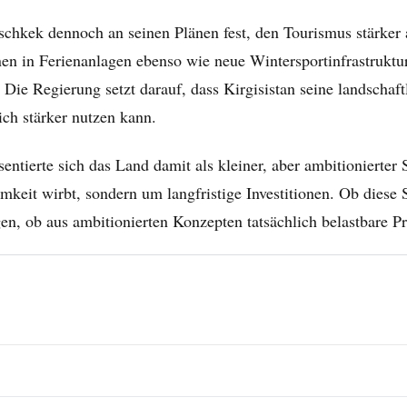
ischkek dennoch an seinen Plänen fest, den Tourismus stärke
nen in Ferienanlagen ebenso wie neue Wintersportinfrastruktu
 Die Regierung setzt darauf, dass Kirgisistan seine landschaft
lich stärker nutzen kann.
entierte sich das Land damit als kleiner, aber ambitionierter S
eit wirbt, sondern um langfristige Investitionen. Ob diese S
n, ob aus ambitionierten Konzepten tatsächlich belastbare P