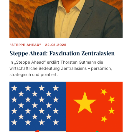
"STEPPE AHEAD" · 22.05.2025
Steppe Ahead: Faszination Zentralasien
In „Steppe Ahead“ erklärt Thorsten Gutmann die
wirtschaftliche Bedeutung Zentralasiens – persönlich,
strategisch und pointiert.