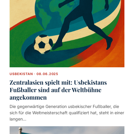
USBEKISTAN · 08.06.2025
Zentralasien spielt mit: Usbekistans
Fußballer sind auf der Weltbühne
angekommen
Die gegenwärtige Generation usbekischer Fußballer, die
sich für die Weltmeisterschaft qualifiziert hat, steht in einer
langen…