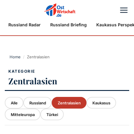
Russland Radar
Russland Briefing
Kaukasus Perspek
Home
/
Zentralasien
KATEGORIE
Zentralasien
Alle
Russland
Zentralasien
Kaukasus
Mitteleuropa
Türkei