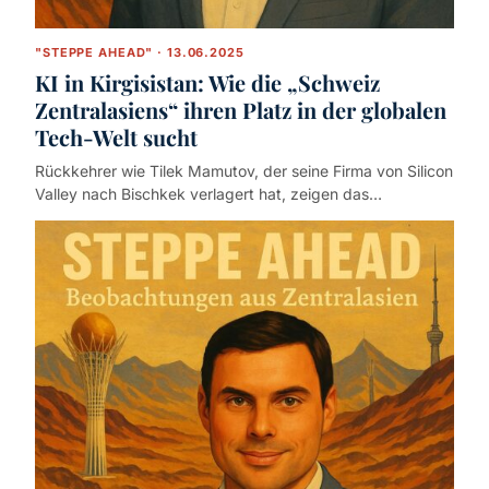
"STEPPE AHEAD" · 13.06.2025
KI in Kirgisistan: Wie die „Schweiz
Zentralasiens“ ihren Platz in der globalen
Tech-Welt sucht
Rückkehrer wie Tilek Mamutov, der seine Firma von Silicon
Valley nach Bischkek verlagert hat, zeigen das…