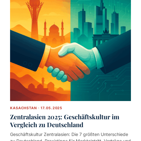
KASACHSTAN · 17.05.2025
Zentralasien 2025: Geschäftskultur im
Vergleich zu Deutschland
Geschäftskultur Zentralasien: Die 7 größten Unterschiede
zu Deutschland. Praxistipps für Markteintritt, Verträge und