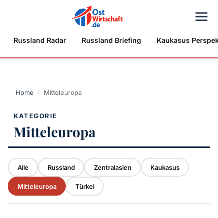
Russland Radar
Russland Briefing
Kaukasus Perspek
Home
/
Mitteleuropa
KATEGORIE
Mitteleuropa
Alle
Russland
Zentralasien
Kaukasus
Mitteleuropa
Türkei