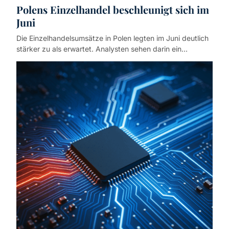
Polens Einzelhandel beschleunigt sich im
Juni
Die Einzelhandelsumsätze in Polen legten im Juni deutlich
stärker zu als erwartet. Analysten sehen darin ein…