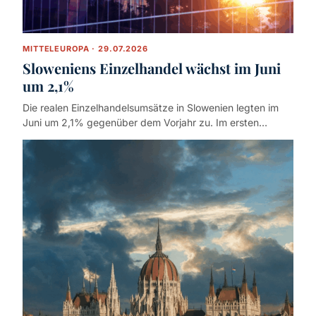
MITTELEUROPA · 29.07.2026
Sloweniens Einzelhandel wächst im Juni
um 2,1%
Die realen Einzelhandelsumsätze in Slowenien legten im
Juni um 2,1% gegenüber dem Vorjahr zu. Im ersten…