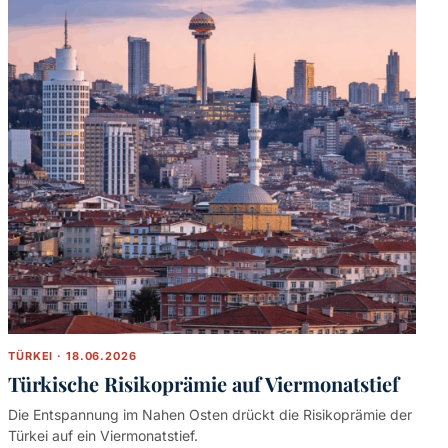
TÜRKEI · 18.06.2026
Türkische Risikoprämie auf Viermonatstief
Die Entspannung im Nahen Osten drückt die Risikoprämie der
Türkei auf ein Viermonatstief.