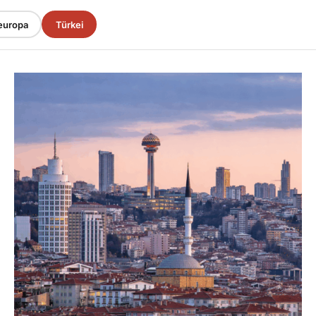
europa
Türkei