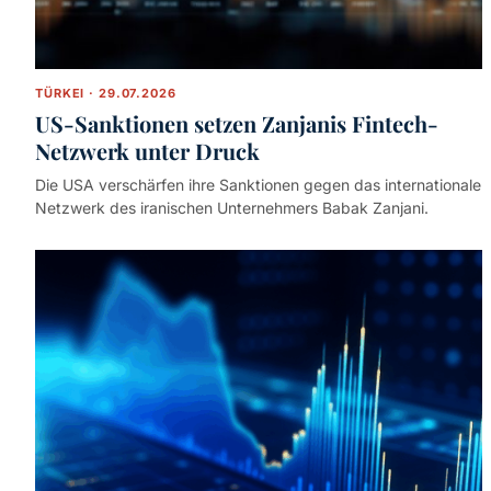
TÜRKEI · 29.07.2026
US-Sanktionen setzen Zanjanis Fintech-
Netzwerk unter Druck
Die USA verschärfen ihre Sanktionen gegen das internationale
Netzwerk des iranischen Unternehmers Babak Zanjani.