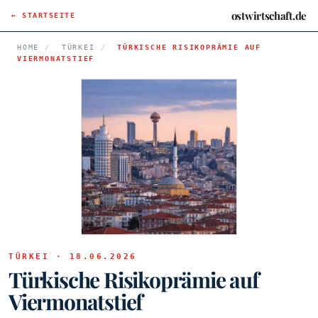
ostwirtschaft.de
← STARTSEITE
HOME
/
TÜRKEI
/
TÜRKISCHE RISIKOPRÄMIE AUF
VIERMONATSTIEF
TÜRKEI · 18.06.2026
Türkische Risikoprämie auf
Viermonatstief