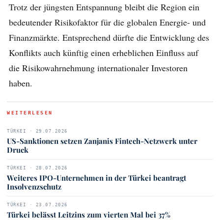
Trotz der jüngsten Entspannung bleibt die Region ein
bedeutender Risikofaktor für die globalen Energie- und
Finanzmärkte. Entsprechend dürfte die Entwicklung des
Konflikts auch künftig einen erheblichen Einfluss auf
die Risikowahrnehmung internationaler Investoren
haben.
WEITERLESEN
TÜRKEI · 29.07.2026
US-Sanktionen setzen Zanjanis Fintech-Netzwerk unter
Druck
TÜRKEI · 28.07.2026
Weiteres IPO-Unternehmen in der Türkei beantragt
Insolvenzschutz
TÜRKEI · 23.07.2026
Türkei belässt Leitzins zum vierten Mal bei 37%