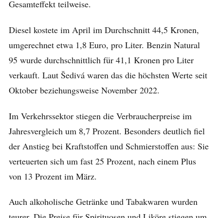
Gesamteffekt teilweise.
Diesel kostete im April im Durchschnitt 44,5 Kronen,
umgerechnet etwa 1,8 Euro, pro Liter. Benzin Natural
95 wurde durchschnittlich für 41,1 Kronen pro Liter
verkauft. Laut Šedivá waren das die höchsten Werte seit
Oktober beziehungsweise November 2022.
Im Verkehrssektor stiegen die Verbraucherpreise im
Jahresvergleich um 8,7 Prozent. Besonders deutlich fiel
der Anstieg bei Kraftstoffen und Schmierstoffen aus: Sie
verteuerten sich um fast 25 Prozent, nach einem Plus
von 13 Prozent im März.
Auch alkoholische Getränke und Tabakwaren wurden
teurer. Die Preise für Spirituosen und Liköre stiegen um