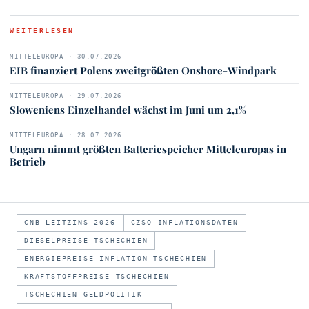
WEITERLESEN
MITTELEUROPA · 30.07.2026
EIB finanziert Polens zweitgrößten Onshore-Windpark
MITTELEUROPA · 29.07.2026
Sloweniens Einzelhandel wächst im Juni um 2,1%
MITTELEUROPA · 28.07.2026
Ungarn nimmt größten Batteriespeicher Mitteleuropas in
Betrieb
ČNB LEITZINS 2026
CZSO INFLATIONSDATEN
DIESELPREISE TSCHECHIEN
ENERGIEPREISE INFLATION TSCHECHIEN
KRAFTSTOFFPREISE TSCHECHIEN
TSCHECHIEN GELDPOLITIK