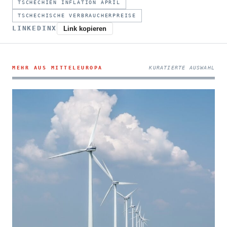
TSCHECHIEN INFLATION APRIL
TSCHECHISCHE VERBRAUCHERPREISE
LINKEDIN
X
Link kopieren
MEHR AUS MITTELEUROPA
KURATIERTE AUSWAHL