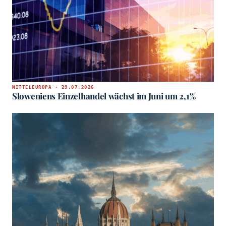
MITTELEUROPA · 29.07.2026
Sloweniens Einzelhandel wächst im Juni um 2,1%