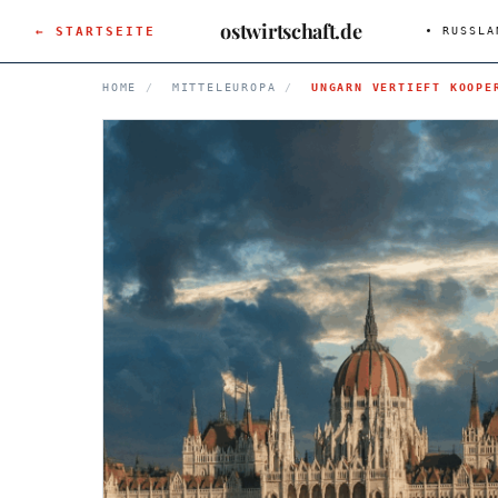
ostwirtschaft.de
← STARTSEITE
RUSSLA
HOME
/
MITTELEUROPA
/
UNGARN VERTIEFT KOOPE