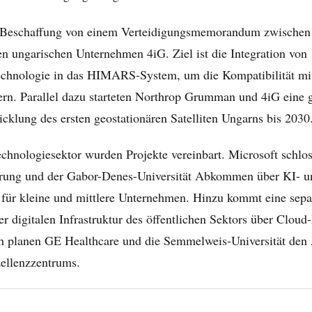
e Beschaffung von einem Verteidigungsmemorandum zwischen
n ungarischen Unternehmen 4iG. Ziel ist die Integration von
chnologie in das HIMARS-System, um die Kompatibilität m
hern. Parallel dazu starteten Northrop Grumman und 4iG eine
wicklung des ersten geostationären Satelliten Ungarns bis 2030
chnologiesektor wurden Projekte vereinbart. Microsoft schlos
rung und der Gabor-Denes-Universität Abkommen über KI- u
für kleine und mittlere Unternehmen. Hinzu kommt eine sepa
r digitalen Infrastruktur des öffentlichen Sektors über Clou
h planen GE Healthcare und die Semmelweis-Universität den 
ellenzzentrums.