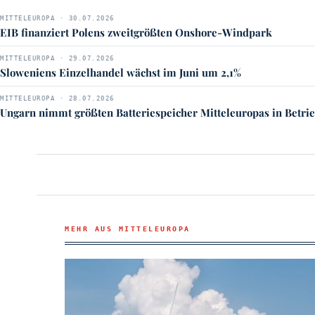
MITTELEUROPA · 30.07.2026
EIB finanziert Polens zweitgrößten Onshore-Windpark
MITTELEUROPA · 29.07.2026
Sloweniens Einzelhandel wächst im Juni um 2,1%
MITTELEUROPA · 28.07.2026
Ungarn nimmt größten Batteriespeicher Mitteleuropas in Betri
MEHR AUS MITTELEUROPA