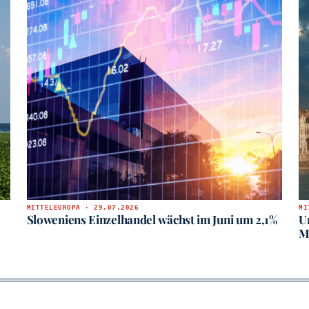
MITTELEUROPA · 29.07.2026
MI
Sloweniens Einzelhandel wächst im Juni um 2,1%
U
M