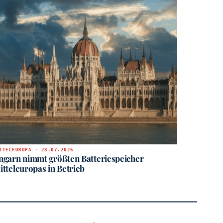
TTELEUROPA · 28.07.2026
ngarn nimmt größten Batteriespeicher
itteleuropas in Betrieb