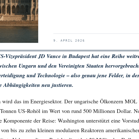
9. APRIL 2026
-Vizepräsident JD Vance in Budapest hat eine Reihe weitr
wischen Ungarn und den Vereinigten Staaten hervorgebrach
erteidigung und Technologie – also genau jene Felder, in d
he Abhängigkeiten neu justieren.
h wird das im Energiesektor. Der ungarische Ölkonzern MOL 
Tonnen US-Rohöl im Wert von rund 500 Millionen Dollar. No
e Komponente der Reise: Washington unterstützt eine Vorstud
 von bis zu zehn kleinen modularen Reaktoren amerikanischer