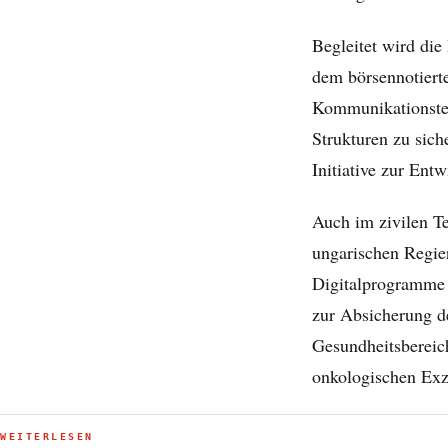
Begleitet wird di
dem börsennotierte
Kommunikationste
Strukturen zu sic
Initiative zur Ent
Auch im zivilen Te
ungarischen Regie
Digitalprogramme 
zur Absicherung de
Gesundheitsbereic
onkologischen Exz
WEITERLESEN