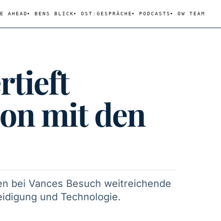
E AHEAD
BENS BLICK
OST:GESPRÄCHE
PODCASTS
OW TEAM
rtieft
on mit den
en bei Vances Besuch weitreichende
idigung und Technologie.