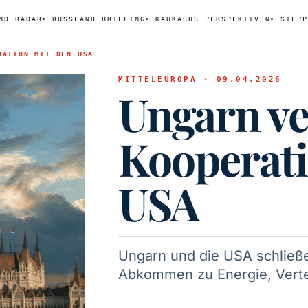
ND RADAR
RUSSLAND BRIEFING
KAUKASUS PERSPEKTIVEN
STEPP
RATION MIT DEN USA
MITTELEUROPA · 09.04.2026
Ungarn ve
Kooperati
USA
Ungarn und die USA schließ
Abkommen zu Energie, Verte