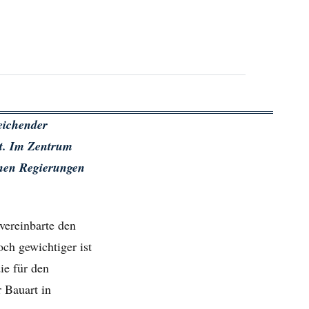
eichender
t. Im Zentrum
enen Regierungen
vereinbarte den
ch gewichtiger ist
ie für den
 Bauart in