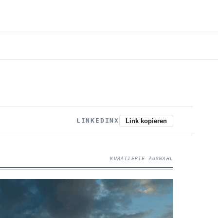
LINKEDIN
X
Link kopieren
KURATIERTE AUSWAHL