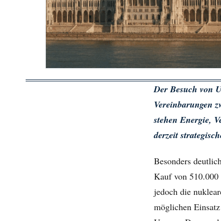
Der Besuch von US
Vereinbarungen z
stehen Energie, V
derzeit strategisc
Besonders deutlic
Kauf von 510.000 
jedoch die nuklear
möglichen Einsatz