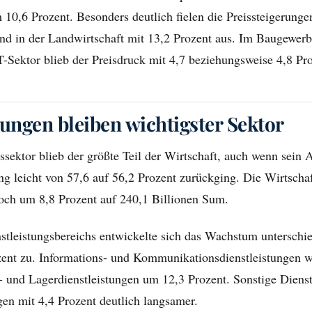
 10,6 Prozent. Besonders deutlich fielen die Preissteigerungen
und in der Landwirtschaft mit 13,2 Prozent aus. Im Baugewer
-Sektor blieb der Preisdruck mit 4,7 beziehungsweise 4,8 Pr
tungen bleiben wichtigster Sektor
ssektor blieb der größte Teil der Wirtschaft, auch wenn sein A
g leicht von 57,6 auf 56,2 Prozent zurückging. Die Wirtschaf
noch um 8,8 Prozent auf 240,1 Billionen Sum.
stleistungsbereichs entwickelte sich das Wachstum unterschi
zent zu. Informations- und Kommunikationsdienstleistungen
- und Lagerdienstleistungen um 12,3 Prozent. Sonstige Diens
en mit 4,4 Prozent deutlich langsamer.