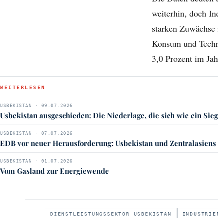
weiterhin, doch In
starken Zuwächse 
Konsum und Techno
3,0 Prozent im Jah
WEITERLESEN
USBEKISTAN · 09.07.2026
Usbekistan ausgeschieden: Die Niederlage, die sich wie ein Sieg
USBEKISTAN · 07.07.2026
EDB vor neuer Herausforderung: Usbekistan und Zentralasiens 
USBEKISTAN · 01.07.2026
Vom Gasland zur Energiewende
DIENSTLEISTUNGSSEKTOR USBEKISTAN
INDUSTRIE