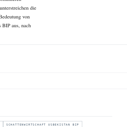
unterstreichen die
 Bedeutung von
s BIP aus, nach
SCHATTENWIRTSCHAFT USBEKISTAN BIP