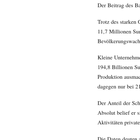
Der Beitrag des B
Trotz des starken
11,7 Millionen Su
Bevölkerungswach
Kleine Unternehme
194,8 Billionen Su
Produktion ausmach
dagegen nur bei 21
Der Anteil der Sch
Absolut belief er 
Aktivitäten privat
Die Daten deuten 