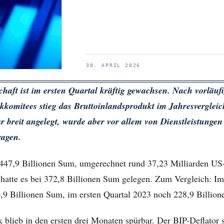
30. APRIL 2026
chaft ist im ersten Quartal kräftig gewachsen. Nach vorläuf
tikkomitees stieg das Bruttoinlandsprodukt im Jahresverglei
breit angelegt, wurde aber vor allem von Dienstleistungen
ragen.
 447,9 Billionen Sum, umgerechnet rund 37,23 Milliarden US
hatte es bei 372,8 Billionen Sum gelegen. Zum Vergleich: Im
,9 Billionen Sum, im ersten Quartal 2023 noch 228,9 Billio
k blieb in den ersten drei Monaten spürbar. Der BIP-Deflator 