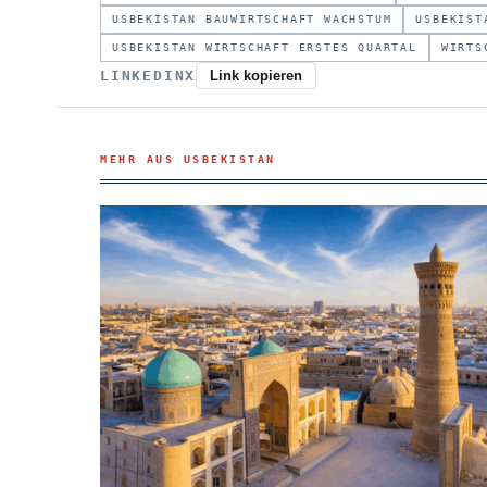
USBEKISTAN BAUWIRTSCHAFT WACHSTUM
USBEKIST
USBEKISTAN WIRTSCHAFT ERSTES QUARTAL
WIRTS
LINKEDIN
X
Link kopieren
MEHR AUS USBEKISTAN