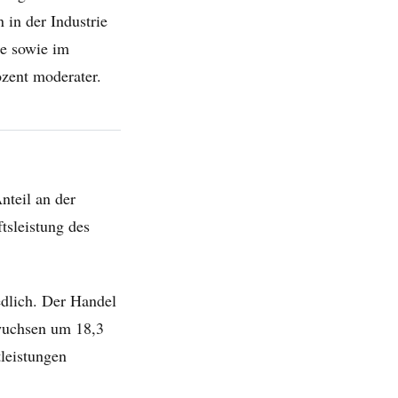
 in der Industrie
be sowie im
ozent moderater.
nteil an der
tsleistung des
edlich. Der Handel
 wuchsen um 18,3
tleistungen