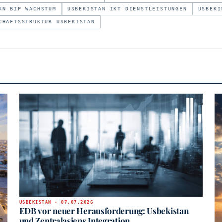
AN BIP WACHSTUM
USBEKISTAN IKT DIENSTLEISTUNGEN
USBEKI
CHAFTSSTRUKTUR USBEKISTAN
USBEKISTAN · 07.07.2026
EDB vor neuer Herausforderung: Usbekistan
und Zentralasiens Integration