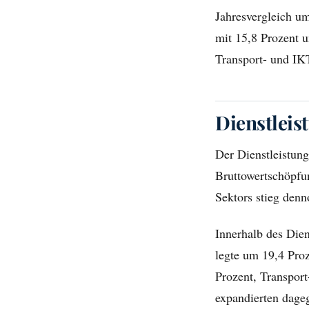
Jahresvergleich um
mit 15,8 Prozent 
Transport- und IKT
Dienstleis
Der Dienstleistung
Bruttowertschöpfun
Sektors stieg den
Innerhalb des Dien
legte um 19,4 Pro
Prozent, Transport
expandierten dageg