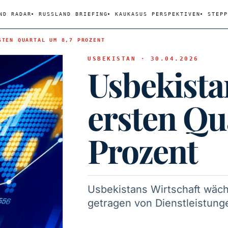
ND RADAR
RUSSLAND BRIEFING
KAUKASUS PERSPEKTIVEN
STEPP
STEN QUARTAL UM 8,7 PROZENT
USBEKISTAN · 30.04.2026
Usbekista
ersten Qu
Prozent
Usbekistans Wirtschaft wäch
getragen von Dienstleistunge