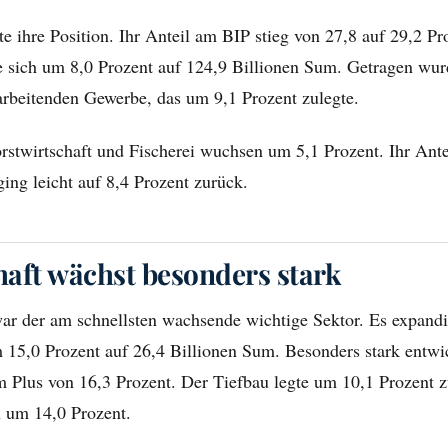
kte ihre Position. Ihr Anteil am BIP stieg von 27,8 auf 29,2 Pr
e sich um 8,0 Prozent auf 124,9 Billionen Sum. Getragen w
arbeitenden Gewerbe, das um 9,1 Prozent zulegte.
rstwirtschaft und Fischerei wuchsen um 5,1 Prozent. Ihr Ante
ing leicht auf 8,4 Prozent zurück.
aft wächst besonders stark
r der am schnellsten wachsende wichtige Sektor. Es expandi
 15,0 Prozent auf 26,4 Billionen Sum. Besonders stark entwic
 Plus von 16,3 Prozent. Der Tiefbau legte um 10,1 Prozent z
n um 14,0 Prozent.