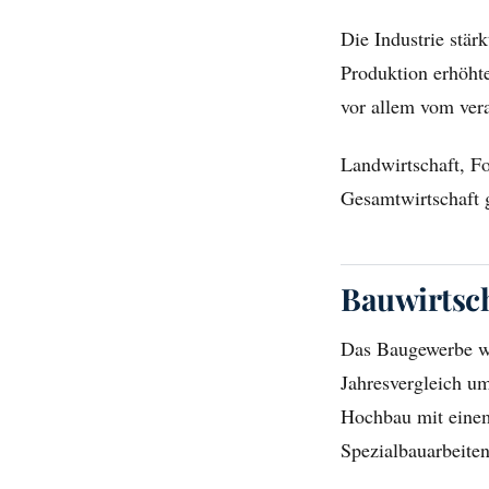
Die Industrie stär
Produktion erhöht
vor allem vom ver
Landwirtschaft, Fo
Gesamtwirtschaft g
Bauwirtsch
Das Baugewerbe wa
Jahresvergleich um
Hochbau mit einem
Spezialbauarbeite