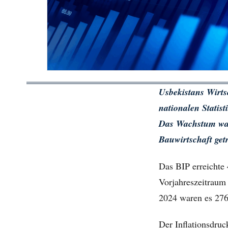
Usbekistans Wirts
nationalen Statis
Das Wachstum war 
Bauwirtschaft get
Das BIP erreichte
Vorjahreszeitraum 
2024 waren es 276
Der Inflationsdruc