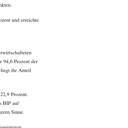
nkten.
zent und erreichte
rwirtschafteten
ie 94,6 Prozent der
iegt ihr Anteil
 22,9 Prozent.
s BIP auf
geren Sinne.
dominieren