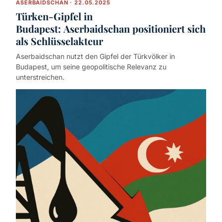
ASERBAIDSCHAN · 22.05.2025
Türken-Gipfel in
Budapest: Aserbaidschan positioniert sich
als Schlüsselakteur
Aserbaidschan nutzt den Gipfel der Türkvölker in
Budapest, um seine geopolitische Relevanz zu
unterstreichen.