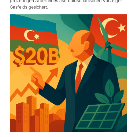
prozentigen Anteil eines aserbaidschanischen Vorzeige-
Gasfelds gesichert.