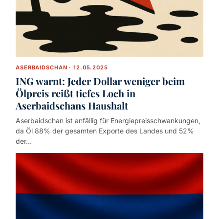
ASERBAIDSCHAN · 12.05.2025
ING warnt: Jeder Dollar weniger beim
Ölpreis reißt tiefes Loch in
Aserbaidschans Haushalt
Aserbaidschan ist anfällig für Energiepreisschwankungen,
da Öl 88% der gesamten Exporte des Landes und 52%
der…