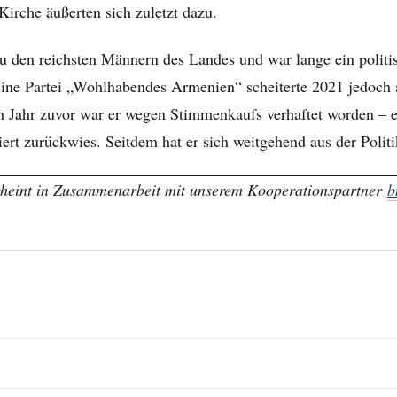
irche äußerten sich zuletzt dazu.
u den reichsten Männern des Landes und war lange ein politi
ine Partei „Wohlhabendes Armenien“ scheiterte 2021 jedoch 
n Jahr zuvor war er wegen Stimmenkaufs verhaftet worden – e
viert zurückwies. Seitdem hat er sich weitgehend aus der Poli
scheint in Zusammenarbeit mit unserem Kooperationspartner
b