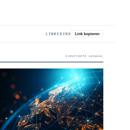
LINKEDIN
X
Link kopieren
KURATIERTE AUSWAHL