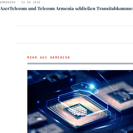
ARMENIEN · 23.06.2026
AzerTelecom und Telecom Armenia schließen Transitabkomme
MEHR AUS ARMENIEN