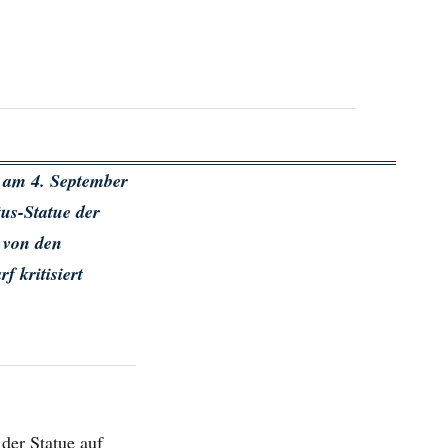
 am 4. September
us-Statue der
 von den
 kritisiert
der Statue auf