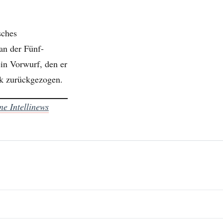
sches
an der Fünf-
in Vorwurf, den er
tik zurückgezogen.
ne Intellinews