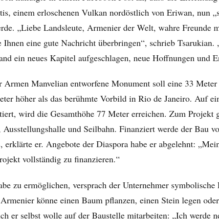
tis, einem erloschenen Vulkan nordöstlich von Eriwan, nun „
erde. „Liebe Landsleute, Armenier der Welt, wahre Freunde 
 Ihnen eine gute Nachricht überbringen“, schrieb Tsarukian. 
and ein neues Kapitel aufgeschlagen, neue Hoffnungen und Er
 Armen Manvelian entworfene Monument soll eine 33 Meter 
eter höher als das berühmte Vorbild in Rio de Janeiro. Auf e
iert, wird die Gesamthöhe 77 Meter erreichen. Zum Projekt 
Ausstellungshalle und Seilbahn. Finanziert werde der Bau vo
, erklärte er. Angebote der Diaspora habe er abgelehnt: „Mei
rojekt vollständig zu finanzieren.“
be zu ermöglichen, versprach der Unternehmer symbolische
r Armenier könne einen Baum pflanzen, einen Stein legen oder
ch er selbst wolle auf der Baustelle mitarbeiten: „Ich werde