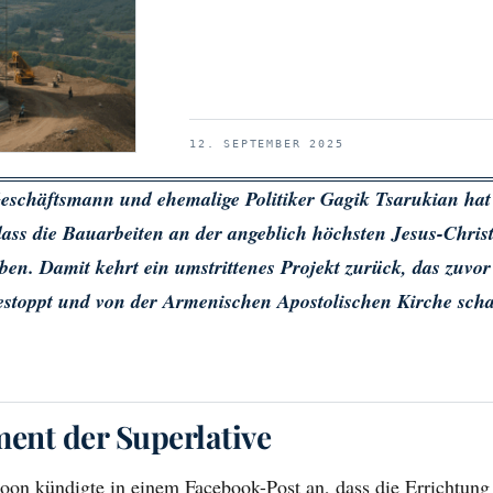
12. SEPTEMBER 2025
eschäftsmann und ehemalige Politiker Gagik Tsarukian hat
ass die Bauarbeiten an der angeblich höchsten Jesus-Christ
en. Damit kehrt ein umstrittenes Projekt zurück, das zuvor
stoppt und von der Armenischen Apostolischen Kirche scharf
ent der Superlative
oon kündigte in einem Facebook-Post an, dass die Errichtung 