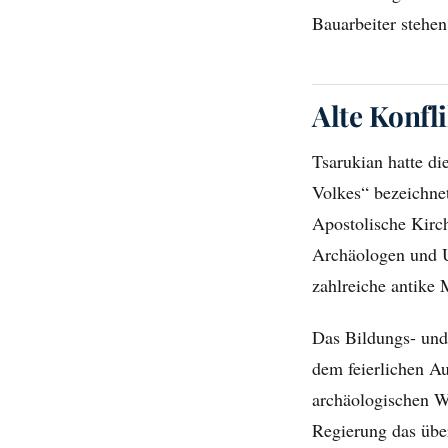
Bauarbeiter stehen
Alte Konfl
Tsarukian hatte di
Volkes“ bezeichnet
Apostolische Kirch
Archäologen und U
zahlreiche antike 
Das Bildungs- und
dem feierlichen A
archäologischen W
Regierung das über