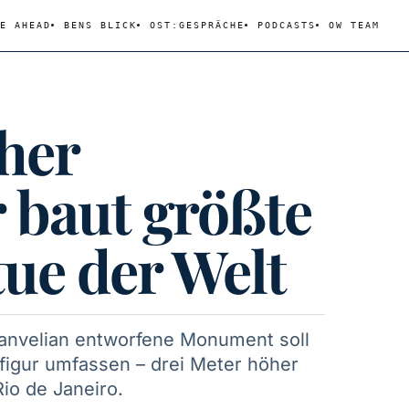
E AHEAD
BENS BLICK
OST:GESPRÄCHE
PODCASTS
OW TEAM
her
r baut größte
tue der Welt
nvelian entworfene Monument soll
figur umfassen – drei Meter höher
Rio de Janeiro.