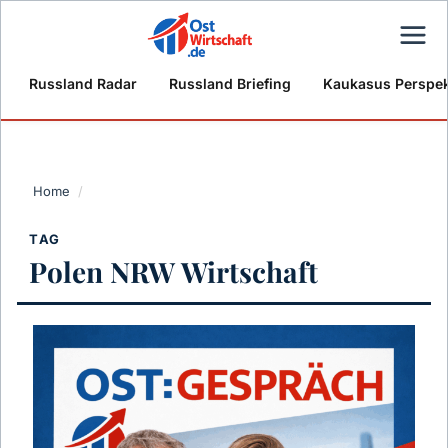
Russland Radar
Russland Briefing
Kaukasus Perspek
Home
/
TAG
Polen NRW Wirtschaft