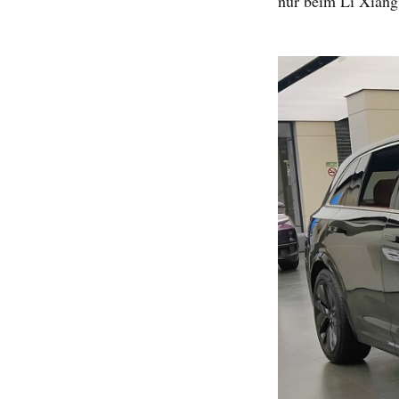
nur beim Li Xiang 