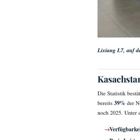
Lixiang L7, auf 
Kasachstan
Die Statistik best
39%
bereits
der N
noch 2025. Unter 
Verfügbarke