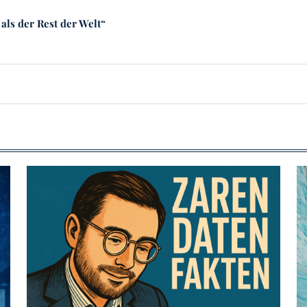
als der Rest der Welt“