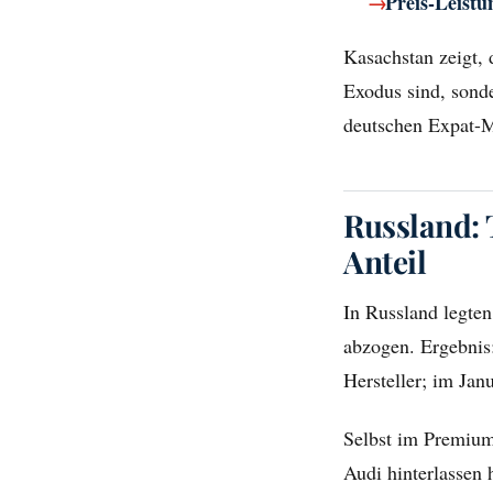
Preis-Leist
Kasachstan zeigt, 
Exodus sind, sond
deutschen Expat-
Russland: 
Anteil
In Russland legten
abzogen. Ergebnis
Hersteller; im Jan
Selbst im Premium
Audi hinterlassen 