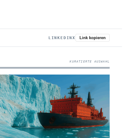
LINKEDIN
X
Link kopieren
KURATIERTE AUSWAHL