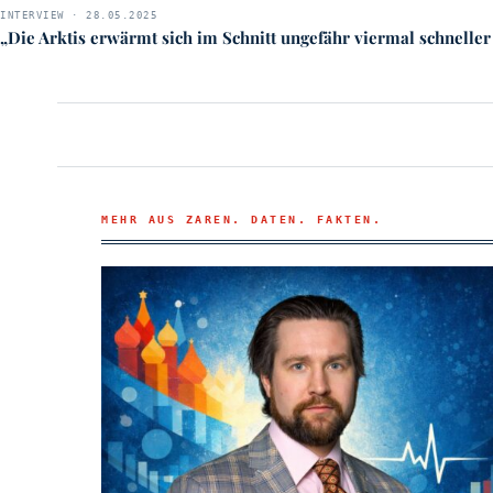
INTERVIEW · 28.05.2025
„Die Arktis erwärmt sich im Schnitt ungefähr viermal schneller 
MEHR AUS ZAREN. DATEN. FAKTEN.