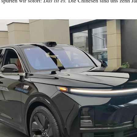
spürten wir sofort:
Das ist es.
Die Chinesen sind uns zehn Ja