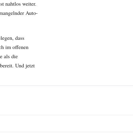
st nahtlos weiter.
 mangelnder Auto-
legen, dass
ch im offenen
 als die
ereit. Und jetzt