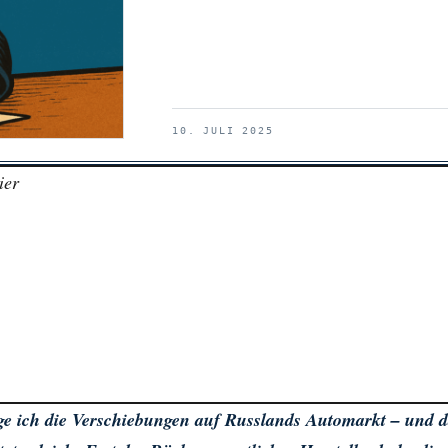
10. JULI 2025
ier
lge ich die Verschiebungen auf Russlands Automarkt – und 