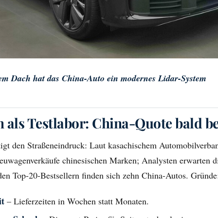
dem Dach hat das China-Auto ein modernes Lidar-System
 als Testlabor: China-Quote bald b
ätigt den Straßeneindruck: Laut kasachischem Automobil­verb
euwagenverkäufe chinesischen Marken; Analysten erwarten 
den Top-20-Bestsellern finden sich zehn China-Autos. Gründe
it
– Lieferzeiten in Wochen statt Monaten.