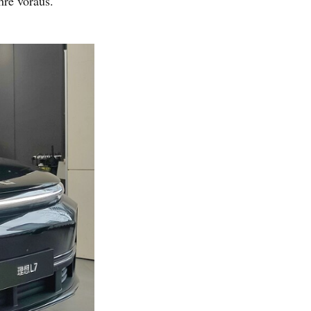
hre voraus.“