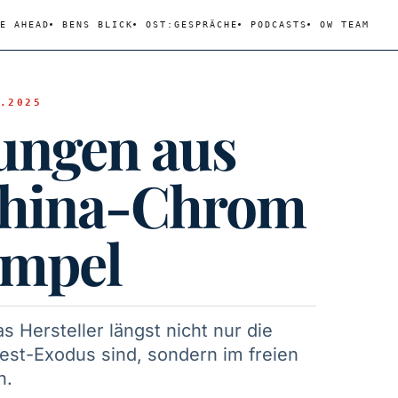
E AHEAD
BENS BLICK
OST:GESPRÄCHE
PODCASTS
OW TEAM
.2025
ungen aus
China-Chrom
Ampel
s Hersteller längst nicht nur die
st-Exodus sind, sondern im freien
n.