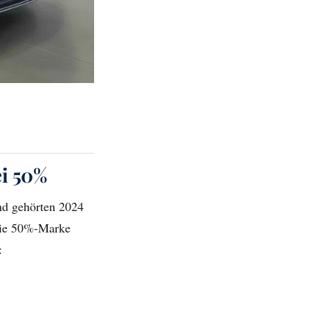
ei 50%
and gehörten 2024
die 50%-Marke
: