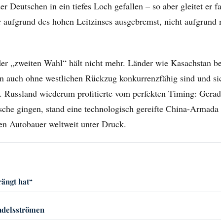
 Deutschen in ein tiefes Loch gefallen – so aber gleitet er fa
ur aufgrund des hohen Leitzinses ausgebremst, nicht aufgrund
der „zweiten Wahl“ hält nicht mehr. Länder wie Kasachstan be
n auch ohne westlichen Rückzug konkurrenzfähig sind und si
. Russland wiederum profitierte vom perfekten Timing: Gerade
sche gingen, stand eine technologisch gereifte China-Armada b
en Autobauer weltweit unter Druck.
rängt hat“
andelsströmen