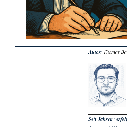
Autor:
Thomas Ba
Seit Jahren verfo