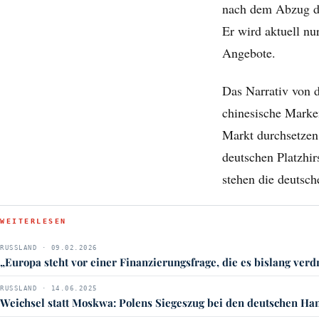
nach dem Abzug der
Er wird aktuell n
Angebote.
Das Narrativ von 
chinesische Marke
Markt durchsetzen
deutschen Platzhir
stehen die deutsch
WEITERLESEN
RUSSLAND · 09.02.2026
„Europa steht vor einer Finanzierungsfrage, die es bislang verd
RUSSLAND · 14.06.2025
Weichsel statt Moskwa: Polens Siegeszug bei den deutschen H