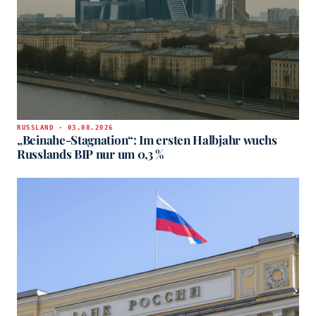
RUSSLAND · 03.08.2026
„Beinahe-Stagnation“: Im ersten Halbjahr wuchs
Russlands BIP nur um 0,3 %