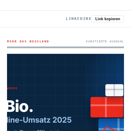
LINKEDIN
X
Link kopieren
MEHR AUS RUSSLAND
KURATIERTE AUSWAHL