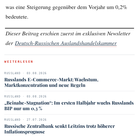
was eine Steigerung gegenüber dem Vorjahr um 0,2%
bedeutete.
Dieser Beitrag erschien zuerst im exklusiven Newsletter
der
Deutsch-Russischen Auslandshandelskammer
WEITERLESEN
RUSSLAND · 03.08.2026
Russlands E-Commerce-Markt: Wachstum,
Marktkonzentration und neue Regeln
RUSSLAND · 03.08.2026
„Beinahe-Stagnation“: Im ersten Halbjahr wuchs Russlands
BIP nur um 0,3 %
RUSSLAND · 27.07.2026
Russische Zentralbank senkt Leitzins trotz höherer
Inflationsprognose