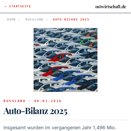
ostwirtschaft.de
← STARTSEITE
HOME
/
RUSSLAND
/
AUTO-BILANZ 2025
RUSSLAND · 08.01.2026
Auto-Bilanz 2025
Insgesamt wurden im vergangenen Jahr 1,496 Mio.