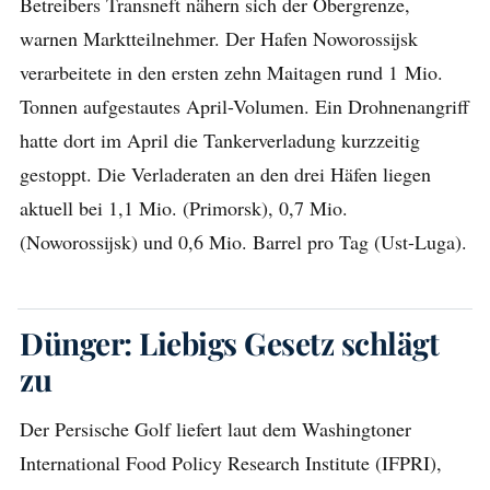
Betreibers Transneft nähern sich der Obergrenze,
warnen Marktteilnehmer. Der Hafen Noworossijsk
verarbeitete in den ersten zehn Maitagen rund 1 Mio.
Tonnen aufgestautes April-Volumen. Ein Drohnenangriff
hatte dort im April die Tankerverladung kurzzeitig
gestoppt. Die Verladeraten an den drei Häfen liegen
aktuell bei 1,1 Mio. (Primorsk), 0,7 Mio.
(Noworossijsk) und 0,6 Mio. Barrel pro Tag (Ust-Luga).
Dünger: Liebigs Gesetz schlägt
zu
Der Persische Golf liefert laut dem Washingtoner
International Food Policy Research Institute (IFPRI),