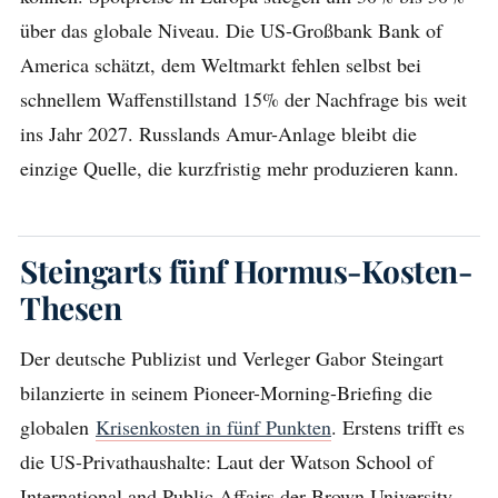
über das globale Niveau. Die US-Großbank Bank of
America schätzt, dem Weltmarkt fehlen selbst bei
schnellem Waffenstillstand 15% der Nachfrage bis weit
ins Jahr 2027. Russlands Amur-Anlage bleibt die
einzige Quelle, die kurzfristig mehr produzieren kann.
Steingarts fünf Hormus-Kosten-
Thesen
Der deutsche Publizist und Verleger Gabor Steingart
bilanzierte in seinem Pioneer-Morning-Briefing die
globalen
Krisenkosten in fünf Punkten
. Erstens trifft es
die US-Privathaushalte: Laut der Watson School of
International and Public Affairs der Brown University