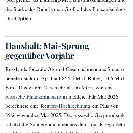
die Stärke des Rubel einen Großteil des Preisaufschlags
abschöpften.
Haushalt: Mai-Sprung
gegenüber Vorjahr
Russlands föderale Öl- und Gaseinnahmen aus Steuern
beliefen sich im April auf 855,6 Mrd. Rubel, 10,5 Mrd.
Euro. Das waren 40% mehr als im März, wie
das
russische Finanzministerium
meldete. Für Mai 2026
berechnete eine
Reuters-Hochrechnung
ein Plus von
39% gegenüber Mai 2025. Die russische Gazprombank
schätzt die Sondereinnahmen aus dem Iran-Krieg allein