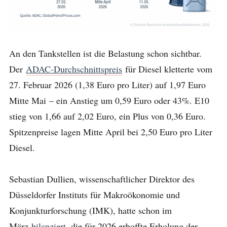
An den Tankstellen ist die Belastung schon sichtbar.
Der
ADAC-Durchschnittspreis
für Diesel kletterte vom
27. Februar 2026 (1,38 Euro pro Liter) auf 1,97 Euro
Mitte Mai – ein Anstieg um 0,59 Euro oder 43%. E10
stieg von 1,66 auf 2,02 Euro, ein Plus von 0,36 Euro.
Spitzenpreise lagen Mitte April bei 2,50 Euro pro Liter
Diesel.
Sebastian Dullien, wissenschaftlicher Direktor des
Düsseldorfer Instituts für Makroökonomie und
Konjunkturforschung (IMK), hatte schon im
März
bilanziert
, die für 2026 erhoffte Erholung der