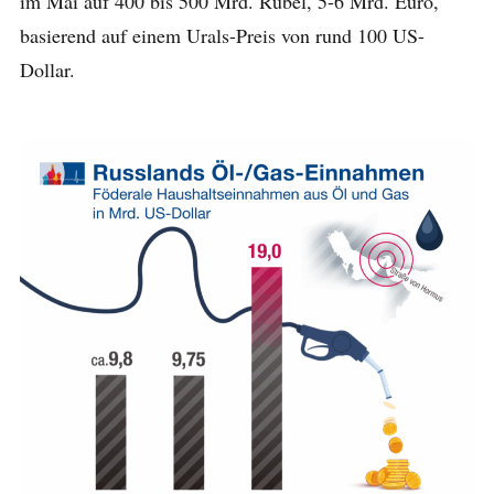
im Mai auf 400 bis 500 Mrd. Rubel, 5-6 Mrd. Euro,
basierend auf einem Urals-Preis von rund 100 US-
Dollar.