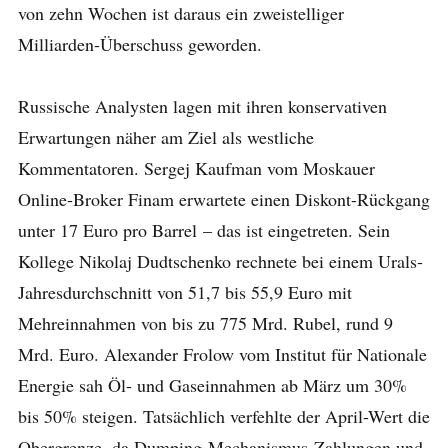
von zehn Wochen ist daraus ein zweistelliger
Milliarden-Überschuss geworden.
Russische Analysten lagen mit ihren konservativen
Erwartungen näher am Ziel als westliche
Kommentatoren. Sergej Kaufman vom Moskauer
Online-Broker Finam erwartete einen Diskont-Rückgang
unter 17 Euro pro Barrel – das ist eingetreten. Sein
Kollege Nikolaj Dudtschenko rechnete bei einem Urals-
Jahresdurchschnitt von 51,7 bis 55,9 Euro mit
Mehreinnahmen von bis zu 775 Mrd. Rubel, rund 9
Mrd. Euro. Alexander Frolow vom Institut für Nationale
Energie sah Öl- und Gaseinnahmen ab März um 30%
bis 50% steigen. Tatsächlich verfehlte der April-Wert die
Obergrenze, da Dumping-Mechanismus-Zahlungen und