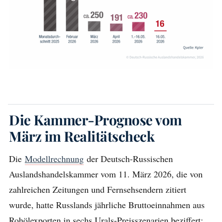
Die Kammer-Prognose vom
März im Realitätscheck
Die
Modellrechnung
der Deutsch-Russischen
Auslandshandelskammer vom 11. März 2026, die von
zahlreichen Zeitungen und Fernsehsendern zitiert
wurde, hatte Russlands jährliche Bruttoeinnahmen aus
Rohölexporten in sechs Urals-Preisszenarien beziffert: