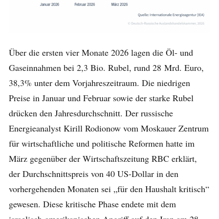
Über die ersten vier Monate 2026 lagen die Öl- und
Gaseinnahmen bei 2,3 Bio. Rubel, rund 28 Mrd. Euro,
38,3% unter dem Vorjahreszeitraum. Die niedrigen
Preise in Januar und Februar sowie der starke Rubel
drücken den Jahresdurchschnitt. Der russische
Energieanalyst Kirill Rodionow vom Moskauer Zentrum
für wirtschaftliche und politische Reformen hatte im
März gegenüber der Wirtschaftszeitung RBC erklärt,
der Durchschnittspreis von 40 US-Dollar in den
vorhergehenden Monaten sei „für den Haushalt kritisch“
gewesen. Diese kritische Phase endete mit dem
israelisch-amerikanischen Angriff auf den Iran am 28.