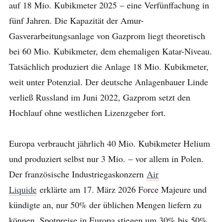
auf 18 Mio. Kubikmeter 2025 – eine Verfünffachung in
fünf Jahren. Die Kapazität der Amur-
Gasverarbeitungsanlage von Gazprom liegt theoretisch
bei 60 Mio. Kubikmeter, dem ehemaligen Katar-Niveau.
Tatsächlich produziert die Anlage 18 Mio. Kubikmeter,
weit unter Potenzial. Der deutsche Anlagenbauer Linde
verließ Russland im Juni 2022, Gazprom setzt den
Hochlauf ohne westlichen Lizenzgeber fort.
Europa verbraucht jährlich 40 Mio. Kubikmeter Helium
und produziert selbst nur 3 Mio. – vor allem in Polen.
Der französische Industriegaskonzern
Air
Liquide
erklärte am 17. März 2026 Force Majeure und
kündigte an, nur 50% der üblichen Mengen liefern zu
können. Spotpreise in Europa stiegen um 30% bis 50%