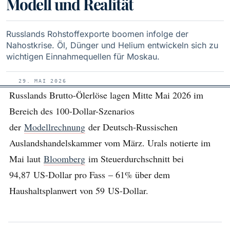
Modell und Realität
Russlands Rohstoffexporte boomen infolge der
Nahostkrise. Öl, Dünger und Helium entwickeln sich zu
wichtigen Einnahmequellen für Moskau.
29. MAI 2026
Russlands Brutto-Ölerlöse lagen Mitte Mai 2026 im
Bereich des 100-Dollar-Szenarios
der
Modellrechnung
der Deutsch-Russischen
Auslandshandelskammer vom März. Urals notierte im
Mai laut
Bloomberg
im Steuerdurchschnitt bei
94,87 US-Dollar pro Fass – 61% über dem
Haushaltsplanwert von 59 US-Dollar.