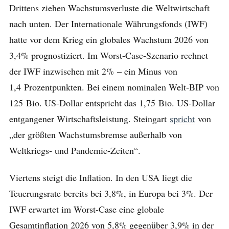
Drittens ziehen Wachstumsverluste die Weltwirtschaft
nach unten. Der Internationale Währungsfonds (IWF)
hatte vor dem Krieg ein globales Wachstum 2026 von
3,4% prognostiziert. Im Worst-Case-Szenario rechnet
der IWF inzwischen mit 2% – ein Minus von
1,4 Prozentpunkten. Bei einem nominalen Welt-BIP von
125 Bio. US-Dollar entspricht das 1,75 Bio. US-Dollar
entgangener Wirtschaftsleistung. Steingart
spricht
von
„der größten Wachstumsbremse außerhalb von
Weltkriegs- und Pandemie-Zeiten“.
Viertens steigt die Inflation. In den USA liegt die
Teuerungsrate bereits bei 3,8%, in Europa bei 3%. Der
IWF erwartet im Worst-Case eine globale
Gesamtinflation 2026 von 5,8% gegenüber 3,9% in der