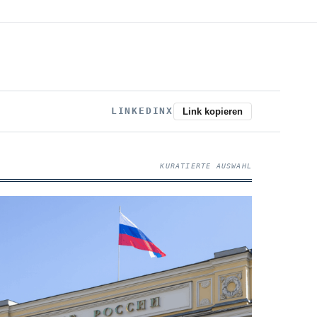
LINKEDIN
X
Link kopieren
KURATIERTE AUSWAHL