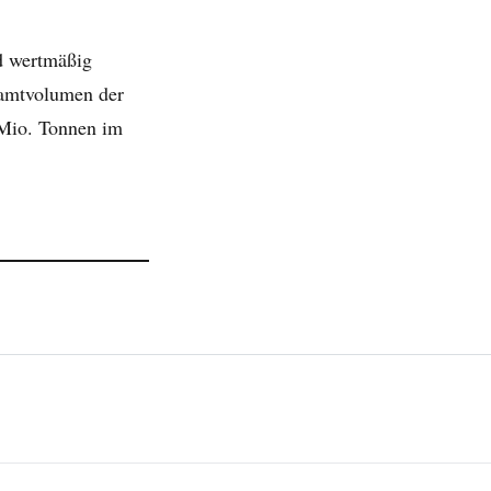
d wertmäßig
samtvolumen der
 Mio. Tonnen im