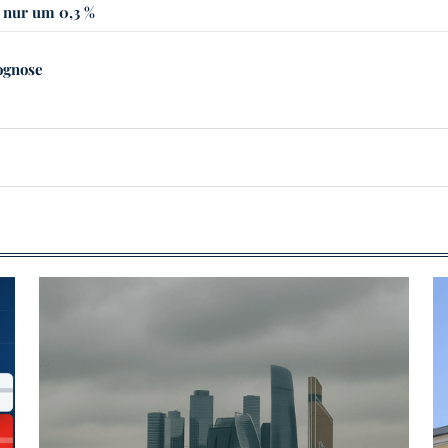
 nur um 0,3 %
rognose