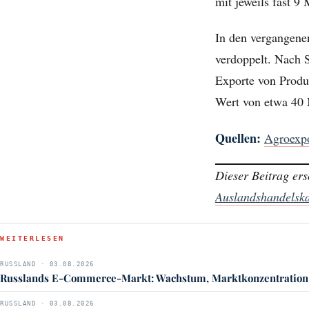
mit jeweils fast 9
In den vergangene
verdoppelt. Nach 
Exporte von Produ
Wert von etwa 40 
Quellen:
Agroexp
Dieser Beitrag ers
Auslandshandels
WEITERLESEN
RUSSLAND · 03.08.2026
Russlands E-Commerce-Markt: Wachstum, Marktkonzentration
RUSSLAND · 03.08.2026