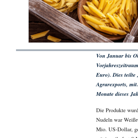
Von Januar bis O
Vorjahreszeitraum
Euro). Dies teilt
Agrarexports, mit
Monate dieses Jah
Die Produkte wurde
Nudeln war Weißrus
Mio. US-Dollar, g