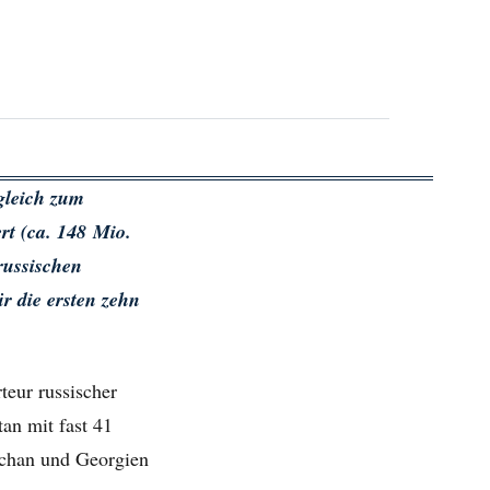
gleich zum
rt (ca. 148 Mio.
russischen
r die ersten zehn
teur russischer
an mit fast 41
schan und Georgien