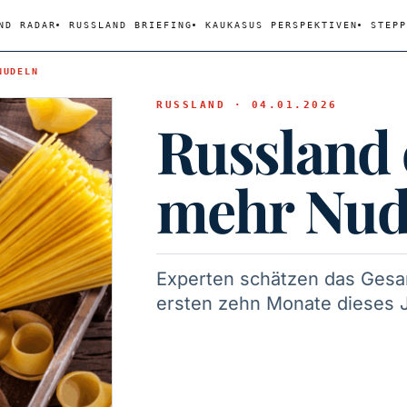
ND RADAR
RUSSLAND BRIEFING
KAUKASUS PERSPEKTIVEN
STEPP
NUDELN
RUSSLAND · 04.01.2026
Russland 
mehr Nud
Experten schätzen das Gesa
ersten zehn Monate dieses J