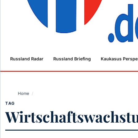
Russland Radar
Russland Briefing
Kaukasus Perspe
Home
/
TAG
Wirtschaftswachst