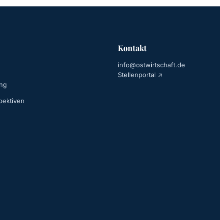
Kontakt
info@ostwirtschaft.de
Stellenportal ↗
ing
pektiven