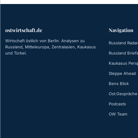
ostwirtschaft.de
Navigation
Wirtschaft östlich von Berlin. Analysen zu
Russland Radar
Russland, Mitteleuropa, Zentralasien, Kaukasus
und Türkei.
Russland Brief
Kaukasus Pers
Steppe Ahead
Bens Blick
Ost:Gespräche
Podcasts
OW Team