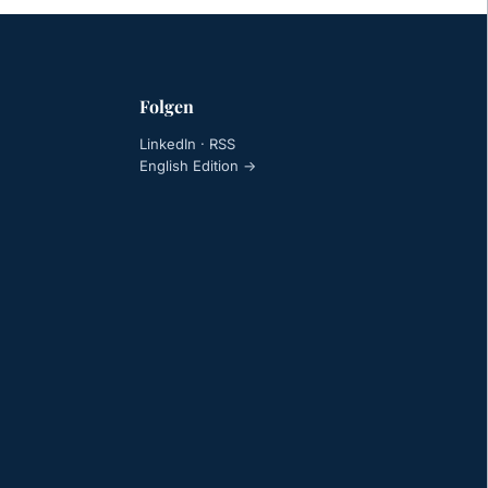
Folgen
LinkedIn
·
RSS
English Edition →