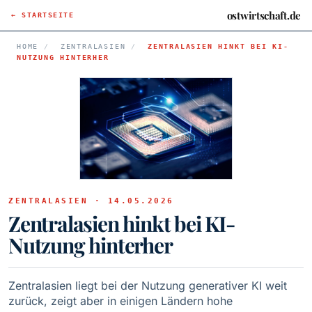
ostwirtschaft.de
← STARTSEITE
HOME
/
ZENTRALASIEN
/
ZENTRALASIEN HINKT BEI KI-
NUTZUNG HINTERHER
ZENTRALASIEN · 14.05.2026
Zentralasien hinkt bei KI-
Nutzung hinterher
Zentralasien liegt bei der Nutzung generativer KI weit
zurück, zeigt aber in einigen Ländern hohe