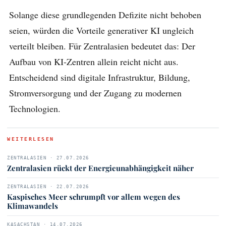
Solange diese grundlegenden Defizite nicht behoben
seien, würden die Vorteile generativer KI ungleich
verteilt bleiben. Für Zentralasien bedeutet das: Der
Aufbau von KI-Zentren allein reicht nicht aus.
Entscheidend sind digitale Infrastruktur, Bildung,
Stromversorgung und der Zugang zu modernen
Technologien.
WEITERLESEN
ZENTRALASIEN · 27.07.2026
Zentralasien rückt der Energieunabhängigkeit näher
ZENTRALASIEN · 22.07.2026
Kaspisches Meer schrumpft vor allem wegen des
Klimawandels
KASACHSTAN · 14.07.2026