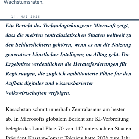
Wachstumsraten.
14. MAI 2026
Ein Bericht des Technologiekonzerns Microsoft zeigt,
dass die meisten zentralasiatischen Staaten weltweit zu
den Schlusslichtern gehören, wenn es um die Nutzung
generativer künstlicher Intelligenz im Alltag geht. Die
Ergebnisse verdeutlichen die Herausforderungen für
Regierungen, die zugleich ambitionierte Pläne für den
Aufbau digitaler und wissensbasierter
Volkswirtschaften verfolgen.
Kasachstan schnitt innerhalb Zentralasiens am besten
ab. In Microsofts globalem Bericht zur KI-Verbreitung
belegte das Land Platz 70 von 147 untersuchten Staaten.
Präsident Kassym-Jomart Tokajew hatte 2026 zum Jahr