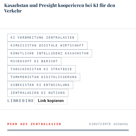
Kasachstan und Presight kooperieren bei KI für den
Verkehr
KI VERBREITUNG ZENTRALASIEN
KIRGISISTAN DIGITALE WIRTSCHAFT
KÜNSTLICHE INTELLIGENZ KASACHSTAN
MICROSOFT KI BERICHT
TADSCHIKISTAN KI STRATEGIE
TURKMENISTAN DIGITALISIERUNG
USBEKISTAN KI ENTWICKLUNG
ZENTRALASIEN KI NUTZUNG
LINKEDIN
X
Link kopieren
MEHR AUS ZENTRALASIEN
KURATIERTE AUSWAHL