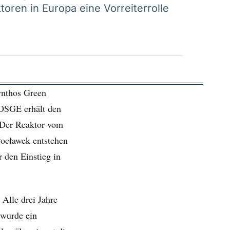
oren in Europa eine Vorreiterrolle
ynthos Green
 OSGE erhält den
 Der Reaktor vom
ocławek entstehen
r den Einstieg in
 Alle drei Jahre
 wurde ein