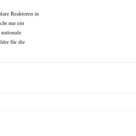
lare Reaktoren in
cht nur ein
 nationale
der für die