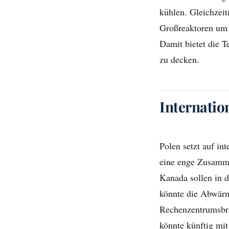
kühlen. Gleichzeit
Großreaktoren um 
Damit bietet die T
zu decken.
Internati
Polen setzt auf in
eine enge Zusamme
Kanada sollen in d
könnte die Abwär
Rechenzentrumsbra
könnte künftig mi