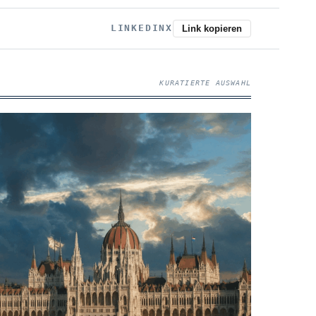
LINKEDIN
X
Link kopieren
KURATIERTE AUSWAHL