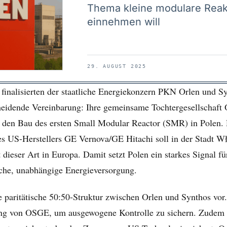
Thema kleine modulare Reakt
einnehmen will
29. AUGUST 2025
finalisierten der staatliche Energiekonzern PKN Orlen und S
heidende Vereinbarung: Ihre gemeinsame Tochtergesellschaft
 den Bau des ersten Small Modular Reactor (SMR) in Polen.
US-Herstellers GE Vernova/GE Hitachi soll in der Stadt Wł
t dieser Art in Europa. Damit setzt Polen ein starkes Signal fü
iche, unabhängige Energieversorgung.
e paritätische 50:50-Struktur zwischen Orlen und Synthos vor.
ung von OSGE, um ausgewogene Kontrolle zu sichern. Zudem