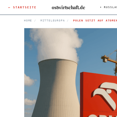
ostwirtschaft.de
← STARTSEITE
RUSSLA
HOME
/
MITTELEUROPA
/
POLEN SETZT AUF ATOME