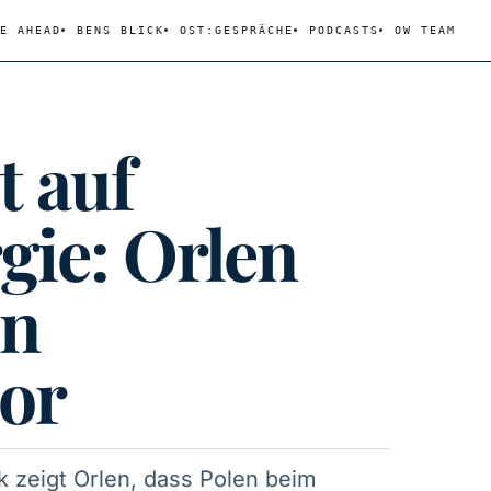
E AHEAD
BENS BLICK
OST:GESPRÄCHE
PODCASTS
OW TEAM
t auf
ie: Orlen
en
or
k zeigt Orlen, dass Polen beim