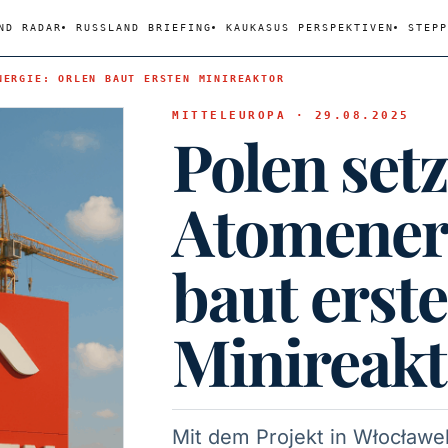
ND RADAR
RUSSLAND BRIEFING
KAUKASUS PERSPEKTIVEN
STEPP
NERGIE: ORLEN BAUT ERSTEN MINIREAKTOR
MITTELEUROPA · 29.08.2025
Polen setz
Atomenerg
baut erst
Minireakt
Mit dem Projekt in Włocławe