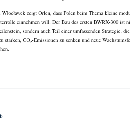
n Włocławek zeigt Orlen, dass Polen beim Thema kleine modu
terrolle einnehmen will. Der Bau des ersten BWRX-300 ist ni
ilenstein, sondern auch Teil einer umfassenden Strategie, die
 zu stärken, CO₂-Emissionen zu senken und neue Wachstumsfel
fnen.
eb