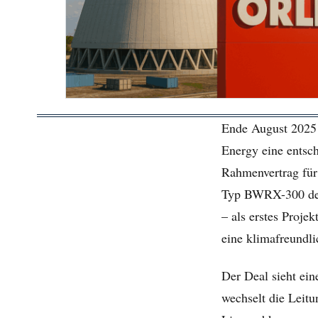
Ende August 2025 
Energy eine entsc
Rahmenvertrag für
Typ BWRX-300 des 
– als erstes Projek
eine klimafreundl
Der Deal sieht ein
wechselt die Leit