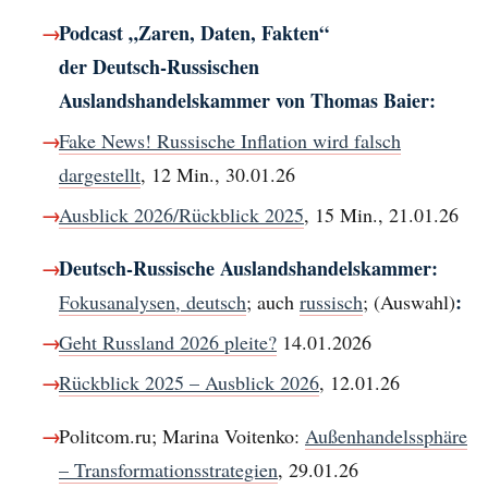
Podcast „Zaren, Daten, Fakten“
der Deutsch-Russischen
Auslandshandelskammer von Thomas Baier:
Fake News! Russische Inflation wird falsch
dargestellt
, 12 Min., 30.01.26
Ausblick 2026/Rückblick 2025
, 15 Min., 21.01.26
Deutsch-Russische Auslandshandelskammer:
:
Fokusanalysen, deutsch
; auch
russisch
; (Auswahl)
Geht Russland 2026 pleite?
14.01.2026
Rückblick 2025 – Ausblick 2026
, 12.01.26
Politcom.ru; Marina Voitenko:
Außenhandelssphäre
– Transformationsstrategien
, 29.01.26