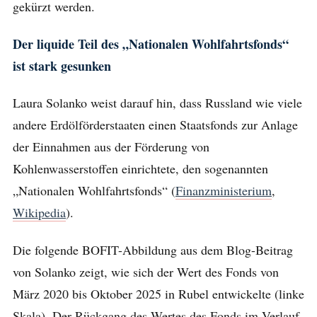
gekürzt werden.
Der liquide Teil des „Nationalen Wohlfahrtsfonds“
ist stark gesunken
Laura Solanko weist darauf hin, dass Russland wie viele
andere Erdölförderstaaten einen Staatsfonds zur Anlage
der Einnahmen aus der Förderung von
Kohlenwasserstoffen einrichtete, den sogenannten
„Nationalen Wohlfahrtsfonds“ (
Finanzministerium
,
Wikipedia
).
Die folgende BOFIT-Abbildung aus dem Blog-Beitrag
von Solanko zeigt, wie sich der Wert des Fonds von
März 2020 bis Oktober 2025 in Rubel entwickelte (linke
Skala). Der Rückgang des Wertes des Fonds im Verlauf