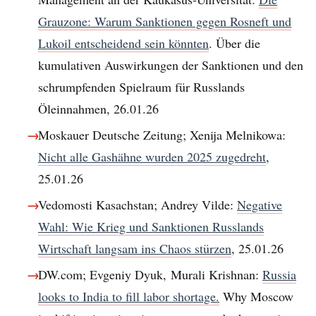
Grauzone: Warum Sanktionen gegen Rosneft und
Lukoil entscheidend sein könnten
. Über die
kumulativen Auswirkungen der Sanktionen und den
schrumpfenden Spielraum für Russlands
Öleinnahmen, 26.01.26
Moskauer Deutsche Zeitung; Xenija Melnikowa:
Nicht alle Gashähne wurden 2025 zugedreht
,
25.01.26
Vedomosti Kasachstan; Andrey Vilde:
Negative
Wahl: Wie Krieg und Sanktionen Russlands
Wirtschaft langsam ins Chaos stürzen
, 25.01.26
DW.com; Evgeniy Dyuk, Murali Krishnan:
Russia
looks to India to fill labor shortage.
Why Moscow