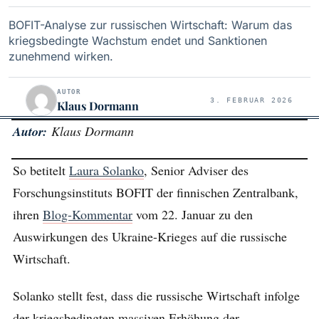
BOFIT-Analyse zur russischen Wirtschaft: Warum das
kriegsbedingte Wachstum endet und Sanktionen
zunehmend wirken.
AUTOR
3. FEBRUAR 2026
Klaus Dormann
Autor:
Klaus Dormann
So betitelt
Laura Solanko
, Senior Adviser des
Forschungsinstituts BOFIT der finnischen Zentralbank,
ihren
Blog-Kommentar
vom 22. Januar zu den
Auswirkungen des Ukraine-Krieges auf die russische
Wirtschaft.
Solanko stellt fest, dass die russische Wirtschaft infolge
der kriegsbedingten massiven Erhöhung der