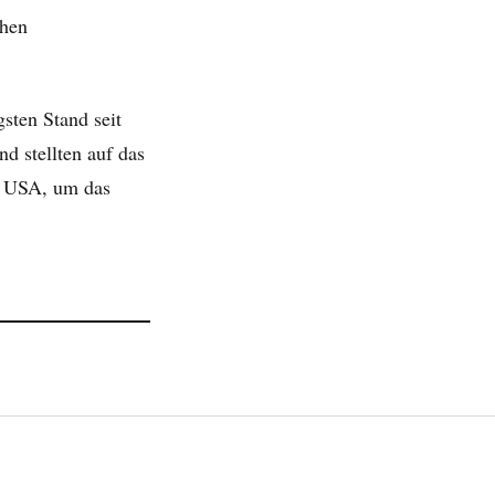
chen
sten Stand seit
nd stellten auf das
n USA, um das