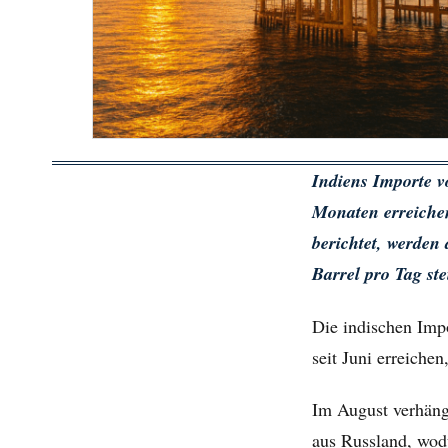
Indiens Importe v
Monaten erreichen
berichtet, werden
Barrel pro Tag st
Die indischen Impo
seit Juni erreiche
Im August verhäng
aus Russland, wod