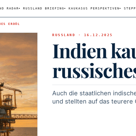
ND RADAR
RUSSLAND BRIEFING
KAUKASUS PERSPEKTIVEN
STEPP
HES ERDÖL
RUSSLAND · 16.12.2025
Indien ka
russische
Auch die staatlichen indisch
und stellten auf das teurer