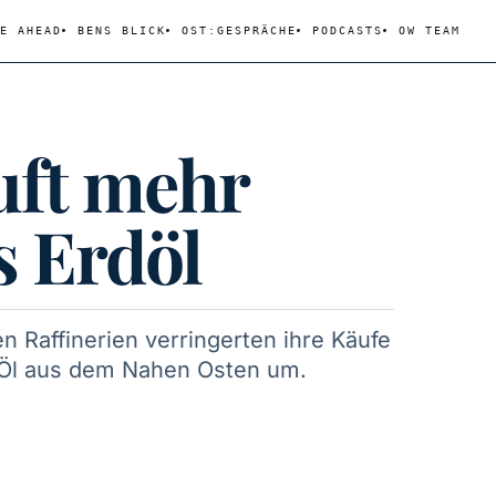
E AHEAD
BENS BLICK
OST:GESPRÄCHE
PODCASTS
OW TEAM
uft mehr
s Erdöl
en Raffinerien verringerten ihre Käufe
e Öl aus dem Nahen Osten um.