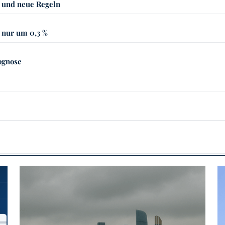
 und neue Regeln
 nur um 0,3 %
rognose