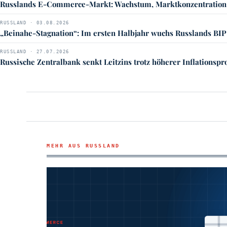
Russlands E-Commerce-Markt: Wachstum, Marktkonzentration
RUSSLAND · 03.08.2026
„Beinahe-Stagnation“: Im ersten Halbjahr wuchs Russlands BIP
RUSSLAND · 27.07.2026
Russische Zentralbank senkt Leitzins trotz höherer Inflationsp
MEHR AUS RUSSLAND