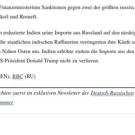
Finanzministerium Sanktionen gegen zwei der größten russis
koil und Rosneft.
 reduzierte Indien seine Importe aus Russland auf den niedrig
ie staatlichen indischen Raffinerien verringerten ihre Käufe u
m Nahen Osten um. Indien erhöhte zudem die Importe aus de
-Präsident Donald Trump nicht zu verlieren.
(EN),
RBC
(RU)
chien zuerst im exklusiven Newsletter der
Deutsch-Russischen
kammer