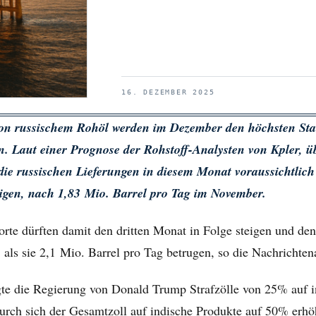
16. DEZEMBER 2025
on russischem Rohöl werden im Dezember den höchsten Stan
. Laut einer Prognose der Rohstoff-Analysten von Kpler, üb
 die russischen Lieferungen in diesem Monat voraussichtlich
eigen, nach 1,83 Mio. Barrel pro Tag im November.
rte dürften damit den dritten Monat in Folge steigen und de
n, als sie 2,1 Mio. Barrel pro Tag betrugen, so die Nachrichten
te die Regierung von Donald Trump Strafzölle von 25% auf i
urch sich der Gesamtzoll auf indische Produkte auf 50% erhö