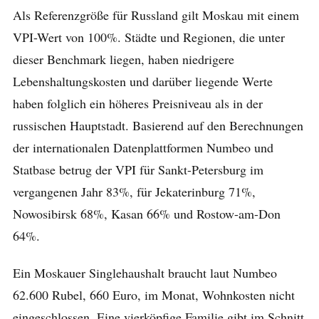
Als Referenzgröße für Russland gilt Moskau mit einem
VPI-Wert von 100%. Städte und Regionen, die unter
dieser Benchmark liegen, haben niedrigere
Lebenshaltungskosten und darüber liegende Werte
haben folglich ein höheres Preisniveau als in der
russischen Hauptstadt. Basierend auf den Berechnungen
der internationalen Datenplattformen Numbeo und
Statbase betrug der VPI für Sankt-Petersburg im
vergangenen Jahr 83%, für Jekaterinburg 71%,
Nowosibirsk 68%, Kasan 66% und Rostow-am-Don
64%.
Ein Moskauer Singlehaushalt braucht laut Numbeo
62.600 Rubel, 660 Euro, im Monat, Wohnkosten nicht
eingeschlossen. Eine vierköpfige Familie gibt im Schnitt