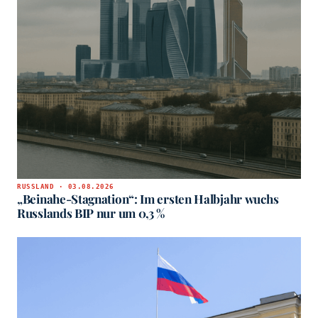
RUSSLAND · 03.08.2026
„Beinahe-Stagnation“: Im ersten Halbjahr wuchs
Russlands BIP nur um 0,3 %