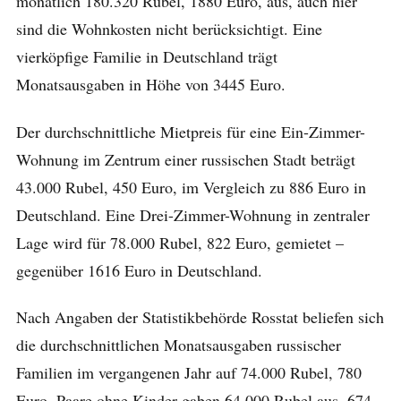
monatlich 180.320 Rubel, 1880 Euro, aus, auch hier
sind die Wohnkosten nicht berücksichtigt. Eine
vierköpfige Familie in Deutschland trägt
Monatsausgaben in Höhe von 3445 Euro.
Der durchschnittliche Mietpreis für eine Ein-Zimmer-
Wohnung im Zentrum einer russischen Stadt beträgt
43.000 Rubel, 450 Euro, im Vergleich zu 886 Euro in
Deutschland. Eine Drei-Zimmer-Wohnung in zentraler
Lage wird für 78.000 Rubel, 822 Euro, gemietet –
gegenüber 1616 Euro in Deutschland.
Nach Angaben der Statistikbehörde Rosstat beliefen sich
die durchschnittlichen Monatsausgaben russischer
Familien im vergangenen Jahr auf 74.000 Rubel, 780
Euro. Paare ohne Kinder gaben 64.000 Rubel aus, 674