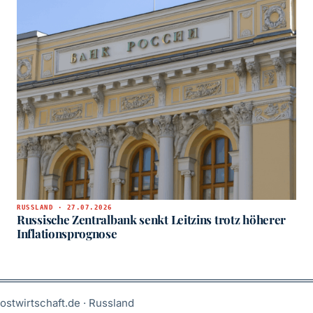
RUSSLAND · 27.07.2026
Russische Zentralbank senkt Leitzins trotz höherer
Inflationsprognose
ostwirtschaft.de · Russland