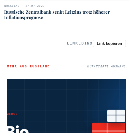
RUSSLAND · 27.07.2026
Russische Zentralbank senkt Leitzins trotz höherer
Inflationsprognose
LINKEDIN
X
Link kopieren
MEHR AUS RUSSLAND
KURATIERTE AUSWAHL