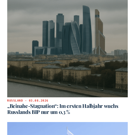
RUSSLAND · 03.08.2026
„Beinahe-Stagnation“: Im ersten Halbjahr wuchs
Russlands BIP nur um 0,3 %