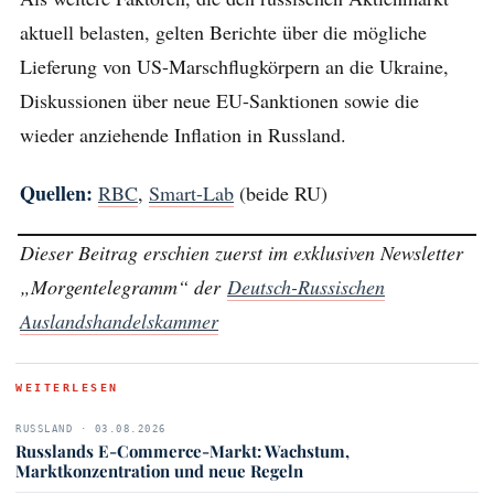
aktuell belasten, gelten Berichte über die mögliche
Lieferung von US-Marschflugkörpern an die Ukraine,
Diskussionen über neue EU-Sanktionen sowie die
wieder anziehende Inflation in Russland.
Quellen:
RBC
,
Smart-Lab
(beide RU)
Dieser Beitrag erschien zuerst im exklusiven Newsletter
„Morgentelegramm“ der
Deutsch-Russischen
Auslandshandelskammer
WEITERLESEN
RUSSLAND · 03.08.2026
Russlands E-Commerce-Markt: Wachstum,
Marktkonzentration und neue Regeln