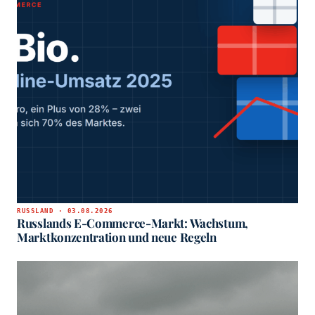
RUSSLAND · 03.08.2026
Russlands E-Commerce-Markt: Wachstum,
Marktkonzentration und neue Regeln