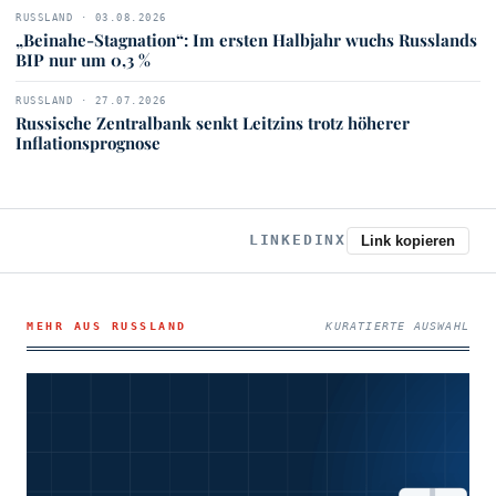
RUSSLAND · 03.08.2026
„Beinahe-Stagnation“: Im ersten Halbjahr wuchs Russlands
BIP nur um 0,3 %
RUSSLAND · 27.07.2026
Russische Zentralbank senkt Leitzins trotz höherer
Inflationsprognose
LINKEDIN
X
Link kopieren
MEHR AUS RUSSLAND
KURATIERTE AUSWAHL