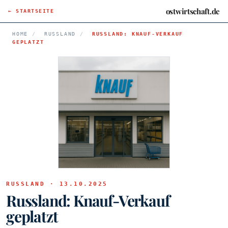
ostwirtschaft.de
← STARTSEITE
HOME
/
RUSSLAND
/
RUSSLAND: KNAUF-VERKAUF
GEPLATZT
RUSSLAND · 13.10.2025
Russland: Knauf-Verkauf
geplatzt