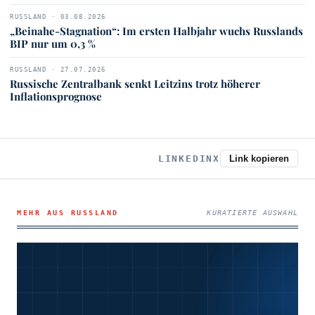
RUSSLAND · 03.08.2026
„Beinahe-Stagnation“: Im ersten Halbjahr wuchs Russlands
BIP nur um 0,3 %
RUSSLAND · 27.07.2026
Russische Zentralbank senkt Leitzins trotz höherer
Inflationsprognose
LINKEDIN
X
Link kopieren
MEHR AUS RUSSLAND
KURATIERTE AUSWAHL