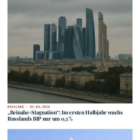
RUSSLAND · 03.08.2026
„Beinahe-Stagnation“: Im ersten Halbjahr wuchs
Russlands BIP nur um 0,3 %