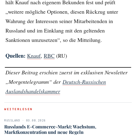
hält Knauf nach eigenem Bekunden fest und prüft
„weitere mögliche Optionen, diesen Rückzug unter
Wahrung der Interessen seiner Mitarbeitenden in
Russland und im Einklang mit den geltenden
Sanktionen umzusetzen“, so die Mitteilung.
Quellen:
Knauf
,
RBC
(RU)
Dieser Beitrag erschien zuerst im exklusiven Newsletter
„Morgentelegramm“ der
Deutsch-Russischen
Auslandshandelskammer
WEITERLESEN
RUSSLAND · 03.08.2026
Russlands E-Commerce-Markt: Wachstum,
Marktkonzentration und neue Regeln