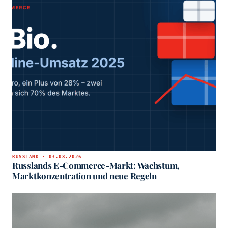
RUSSLAND · 03.08.2026
Russlands E-Commerce-Markt: Wachstum,
Marktkonzentration und neue Regeln