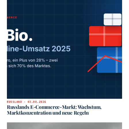
RUSSLAND · 03.08.2026
Russlands E-Commerce-Markt: Wachstum,
Marktkonzentration und neue Regeln