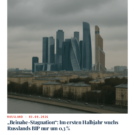
RUSSLAND · 03.08.2026
„Beinahe-Stagnation“: Im ersten Halbjahr wuchs
Russlands BIP nur um 0,3 %