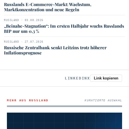
Russlands E-Commerce-Markt: Wachstum,
Marktkonzentration und neue Regeln
RUSSLAND · 03.08.2026
„Beinahe-Stagnation“: Im ersten Halbjahr wuchs Russlands
BIP nur um 0,3 %
RUSSLAND · 27.07.2026
Russische Zentralbank senkt Leitzins trotz höherer
Inflationsprognose
LINKEDIN
X
Link kopieren
MEHR AUS RUSSLAND
KURATIERTE AUSWAHL