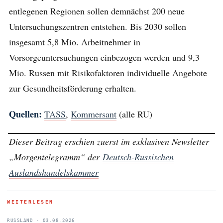
entlegenen Regionen sollen demnächst 200 neue
Untersuchungszentren entstehen. Bis 2030 sollen
insgesamt 5,8 Mio. Arbeitnehmer in
Vorsorgeuntersuchungen einbezogen werden und 9,3
Mio. Russen mit Risikofaktoren individuelle Angebote
zur Gesundheitsförderung erhalten.
Quellen:
TASS
,
Kommersant
(alle RU)
Dieser Beitrag erschien zuerst im exklusiven Newsletter
„Morgentelegramm“ der
Deutsch-Russischen
Auslandshandelskammer
WEITERLESEN
RUSSLAND · 03.08.2026