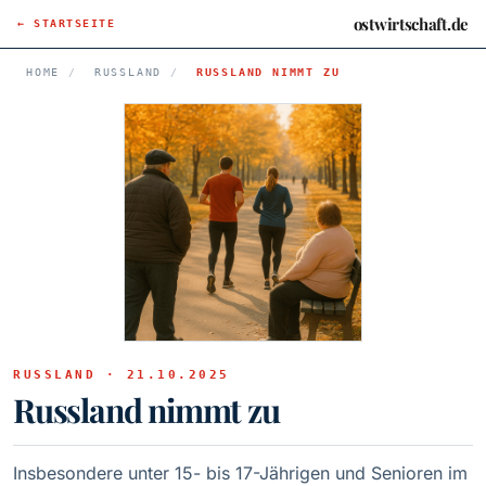
ostwirtschaft.de
← STARTSEITE
HOME
/
RUSSLAND
/
RUSSLAND NIMMT ZU
RUSSLAND · 21.10.2025
Russland nimmt zu
Insbesondere unter 15- bis 17-Jährigen und Senioren im