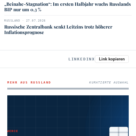
„Beinahe-Stagnation“: Im ersten Halbjahr wuchs Russlands
BIP nur um 0,3 %
RUSSLAND · 27.07.2026
Russische Zentralbank senkt Leitzins trotz höherer
Inflationsprognose
LINKEDIN
X
Link kopieren
MEHR AUS RUSSLAND
KURATIERTE AUSWAHL