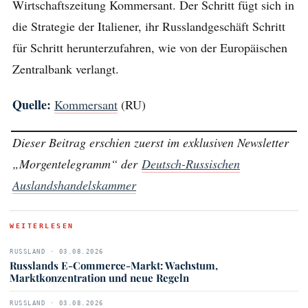
Wirtschaftszeitung Kommersant. Der Schritt fügt sich in
die Strategie der Italiener, ihr Russlandgeschäft Schritt
für Schritt herunterzufahren, wie von der Europäischen
Zentralbank verlangt.
Quelle:
Kommersant
(RU)
Dieser Beitrag erschien zuerst im exklusiven Newsletter
„Morgentelegramm“ der
Deutsch-Russischen
Auslandshandelskammer
WEITERLESEN
RUSSLAND · 03.08.2026
Russlands E-Commerce-Markt: Wachstum,
Marktkonzentration und neue Regeln
RUSSLAND · 03.08.2026