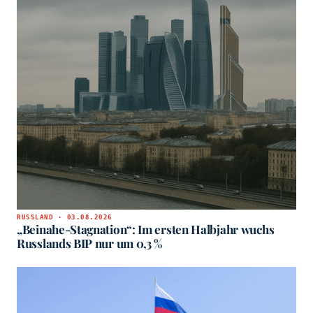
RUSSLAND · 03.08.2026
„Beinahe-Stagnation“: Im ersten Halbjahr wuchs
Russlands BIP nur um 0,3 %