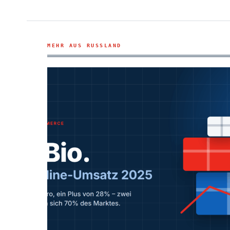
MEHR AUS RUSSLAND