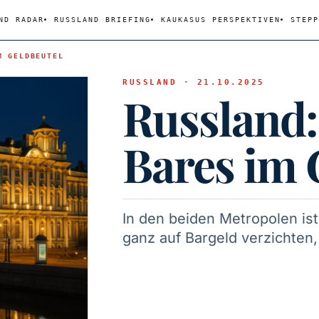
ND RADAR
RUSSLAND BRIEFING
KAUKASUS PERSPEKTIVEN
STEPP
M GELDBEUTEL
RUSSLAND · 21.10.2025
Russland:
Bares im 
In den beiden Metropolen ist
ganz auf Bargeld verzichten