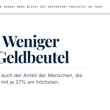
E AHEAD
BENS BLICK
OST:GESPRÄCHE
PODCASTS
OW TEAM
 Weniger
Geldbeutel
 auch der Anteil der Menschen, die
, mit je 27% am höchsten.