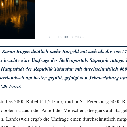
21. OKTOBER 2025
Kasan tragen deutlich mehr Bargeld mit sich als die von 
as brachte eine Umfrage des Stellenportals Superjob zutage
 Hauptstadt der Republik Tatarstan mit durchschnittlich 46
russlandweit am besten gefüllt, gefolgt von Jekaterinburg 
 (49 Euro).
sind es 3800 Rubel (41,5 Euro) und in St. Petersburg 3600 R
opolen ist auch der Anteil der Menschen, die ganz auf Bargel
n. Landesweit ergab die Umfrage einen durchschnittlich mitg