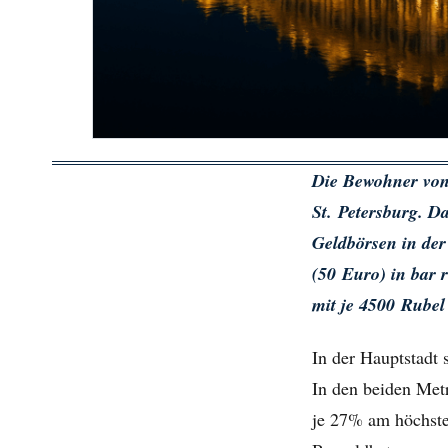
Die Bewohner von 
St. Petersburg. D
Geldbörsen in der
(50 Euro) in bar 
mit je 4500 Rubel
In der Hauptstadt 
In den beiden Metr
je 27% am höchste