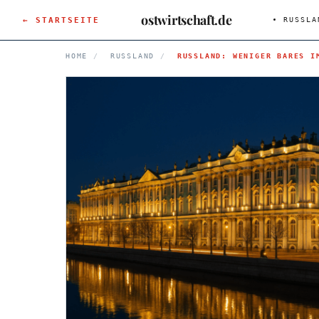
ostwirtschaft.de
← STARTSEITE
RUSSLA
HOME
/
RUSSLAND
/
RUSSLAND: WENIGER BARES I