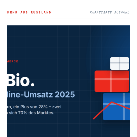
MEHR AUS RUSSLAND
KURATIERTE AUSWAHL