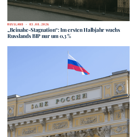
RUSSLAND · 03.08.2026
„Beinahe-Stagnation“: Im ersten Halbjahr wuchs
Russlands BIP nur um 0,3 %