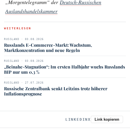
„Morgentelegramm“ der
Deutsch-Russischen
Auslandshandelskammer
WEITERLESEN
RUSSLAND · 03.08.2026
Russlands E-Commerce-Markt: Wachstum,
Marktkonzentration und neue Regeln
RUSSLAND · 03.08.2026
„Beinahe-Stagnation“: Im ersten Halbjahr wuchs Russlands
BIP nur um 0,3 %
RUSSLAND · 27.07.2026
Russische Zentralbank senkt Leitzins trotz höherer
Inflationsprognose
LINKEDIN
X
Link kopieren