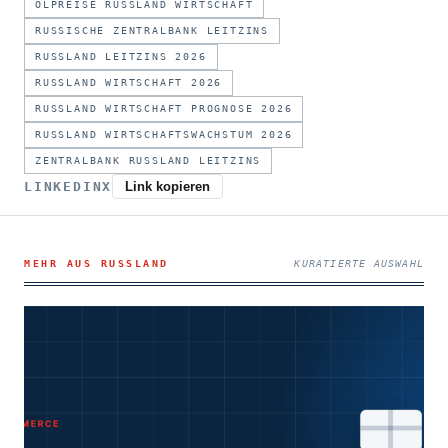
ÖLPREISE RUSSLAND WIRTSCHAFT
RUSSISCHE ZENTRALBANK LEITZINS
RUSSLAND LEITZINS 2026
RUSSLAND WIRTSCHAFT 2026
RUSSLAND WIRTSCHAFT PROGNOSE 2026
RUSSLAND WIRTSCHAFTSWACHSTUM 2026
ZENTRALBANK RUSSLAND LEITZINS
LINKEDIN
X
Link kopieren
MEHR AUS RUSSLAND
KURATIERTE AUSWAHL