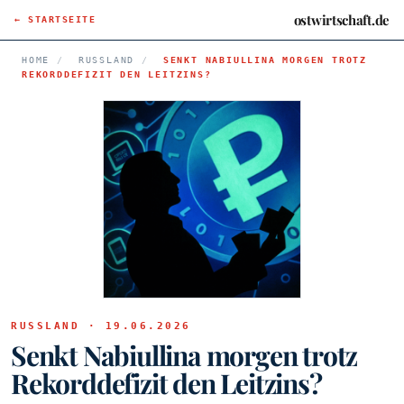
ostwirtschaft.de
← STARTSEITE
HOME
/
RUSSLAND
/
SENKT NABIULLINA MORGEN TROTZ
REKORDDEFIZIT DEN LEITZINS?
RUSSLAND · 19.06.2026
Senkt Nabiullina morgen trotz
Rekorddefizit den Leitzins?