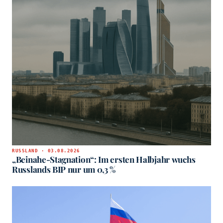
RUSSLAND · 03.08.2026
„Beinahe-Stagnation“: Im ersten Halbjahr wuchs
Russlands BIP nur um 0,3 %