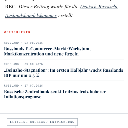
RBC.
Dieser Beitrag wurde für die
Deutsch-Russische
Auslandshandelskammer
erstellt.
WEITERLESEN
RUSSLAND · 03.08.2026
Russlands E-Commerce-Markt: Wachstum,
Marktkonzentration und neue Regeln
RUSSLAND · 03.08.2026
„Beinahe-Stagnation“: Im ersten Halbjahr wuchs Russlands
BIP nur um 0,3 %
RUSSLAND · 27.07.2026
Russische Zentralbank senkt Leitzins trotz höherer
Inflationsprognose
LEITZINS RUSSLAND ENTWICKLUNG