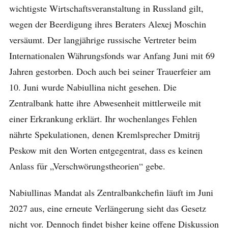
wichtigste Wirtschaftsveranstaltung in Russland gilt,
wegen der Beerdigung ihres Beraters Alexej Moschin
versäumt. Der langjährige russische Vertreter beim
Internationalen Währungsfonds war Anfang Juni mit 69
Jahren gestorben. Doch auch bei seiner Trauerfeier am
10. Juni wurde Nabiullina nicht gesehen. Die
Zentralbank hatte ihre Abwesenheit mittlerweile mit
einer Erkrankung erklärt. Ihr wochenlanges Fehlen
nährte Spekulationen, denen Kremlsprecher Dmitrij
Peskow mit den Worten entgegentrat, dass es keinen
Anlass für „Verschwörungstheorien“ gebe.
Nabiullinas Mandat als Zentralbankchefin läuft im Juni
2027 aus, eine erneute Verlängerung sieht das Gesetz
nicht vor. Dennoch findet bisher keine offene Diskussion