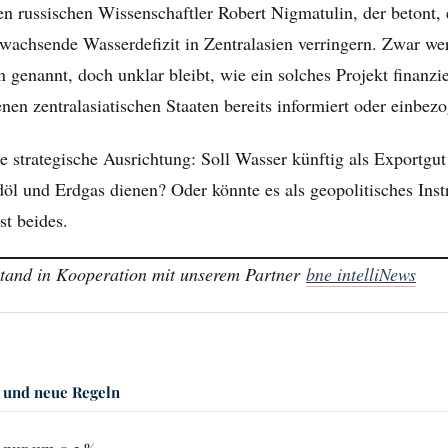
den russischen Wissenschaftler Robert Nigmatulin, der betont, 
wachsende Wasserdefizit in Zentralasien verringern. Zwar we
genannt, doch unklar bleibt, wie ein solches Projekt finanzi
enen zentralasiatischen Staaten bereits informiert oder einbe
ie strategische Ausrichtung: Soll Wasser künftig als Exportgut
l und Erdgas dienen? Oder könnte es als geopolitisches Inst
t beides.
tstand in Kooperation mit unserem Partner
bne intelliNews
 und neue Regeln