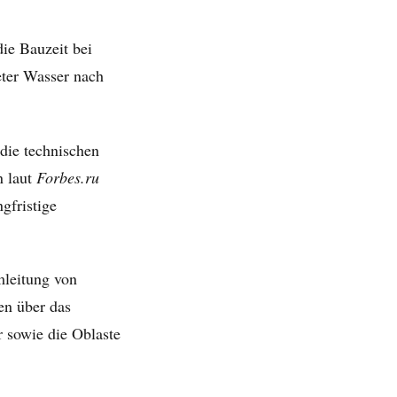
ie Bauzeit bei
eter Wasser nach
 die technischen
n laut
Forbes.ru
gfristige
mleitung von
en über das
 sowie die Oblaste