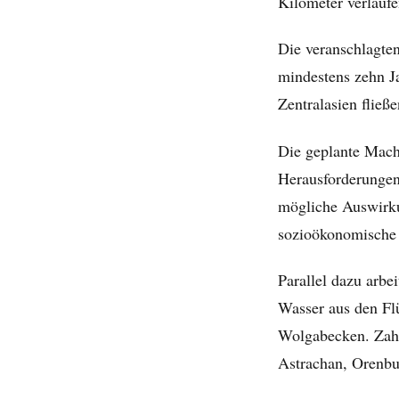
Kilometer verlaufe
Die veranschlagte
mindestens zehn J
Zentralasien fließe
Die geplante Machb
Herausforderungen
mögliche Auswirku
sozioökonomische F
Parallel dazu arbe
Wasser aus den Fl
Wolgabecken. Zahl
Astrachan, Orenbu