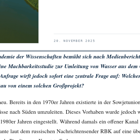
20. NOVEMBER 2025
ademie der Wissenschaften bemüht sich nach Medienbericht
eine Machbarkeitsstudie zur Umleitung von Wasser aus dem
 Anfrage wirft jedoch sofort eine zentrale Frage auf: Welch
kau von einem solchen Großprojekt?
 neu. Bereits in den 1970er Jahren existierte in der Sowjetuni
Flüsse nach Süden umzuleiten. Dieses Vorhaben wurde jedoch 
 1980er Jahren eingestellt. Während damals ein offener Kanal
iante laut dem russischen Nachrichtensender RBK auf eine üb