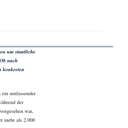
en um staatliche
 Ob nach
en konkreten
on ein umfassender
während der
 vorgesehen war,
er mehr als 2.000