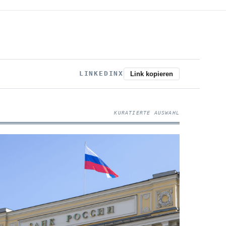
LINKEDIN
X
Link kopieren
KURATIERTE AUSWAHL