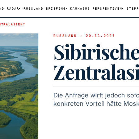
ND RADAR
RUSSLAND BRIEFING
KAUKASUS PERSPEKTIVEN
STEPP
NTRALASIEN?
RUSSLAND · 20.11.2025
Sibirisch
Zentralas
Die Anfrage wirft jedoch sof
konkreten Vorteil hätte Mos