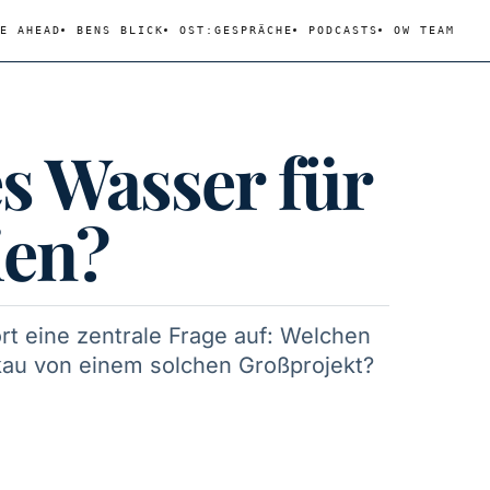
E AHEAD
BENS BLICK
OST:GESPRÄCHE
PODCASTS
OW TEAM
es Wasser für
ien?
ort eine zentrale Frage auf: Welchen
kau von einem solchen Großprojekt?