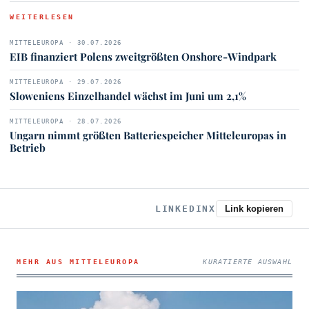
WEITERLESEN
MITTELEUROPA · 30.07.2026
EIB finanziert Polens zweitgrößten Onshore-Windpark
MITTELEUROPA · 29.07.2026
Sloweniens Einzelhandel wächst im Juni um 2,1%
MITTELEUROPA · 28.07.2026
Ungarn nimmt größten Batteriespeicher Mitteleuropas in
Betrieb
LINKEDIN
X
Link kopieren
MEHR AUS MITTELEUROPA
KURATIERTE AUSWAHL