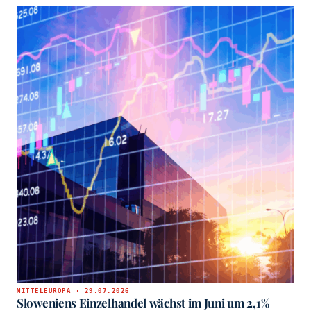
MITTELEUROPA · 29.07.2026
Sloweniens Einzelhandel wächst im Juni um 2,1%