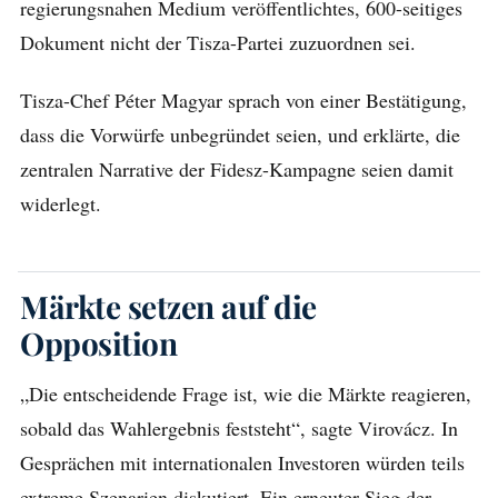
regierungsnahen Medium veröffentlichtes, 600-seitiges
Dokument nicht der Tisza-Partei zuzuordnen sei.
Tisza-Chef Péter Magyar sprach von einer Bestätigung,
dass die Vorwürfe unbegründet seien, und erklärte, die
zentralen Narrative der Fidesz-Kampagne seien damit
widerlegt.
Märkte setzen auf die
Opposition
„Die entscheidende Frage ist, wie die Märkte reagieren,
sobald das Wahlergebnis feststeht“, sagte Virovácz. In
Gesprächen mit internationalen Investoren würden teils
extreme Szenarien diskutiert. Ein erneuter Sieg der