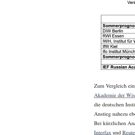
Zum Vergleich ein
Akademie der Wis
die deutschen Inst
Anstieg nahezu ebe
Bei kürzlichen An
Interfax
und
Reute