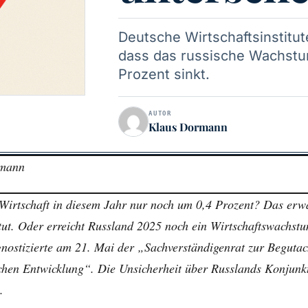
Deutsche Wirtschaftsinstitut
dass das russische Wachstum
Prozent sinkt.
AUTOR
Klaus Dormann
rmann
irtschaft in diesem Jahr nur noch um 0,4 Prozent? Das erwar
tut. Oder erreicht Russland 2025 noch ein Wirtschaftswachst
nostizierte am 21. Mai der „Sachverständigenrat zur Begutac
chen Entwicklung“. Die Unsicherheit über Russlands Konjunkt
.