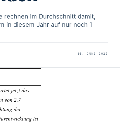
e rechnen im Durchschnitt damit,
 in diesem Jahr auf nur noch 1
16. JUNI 2025
tet jetzt das
um von 2,7
htung der
urentwicklung ist