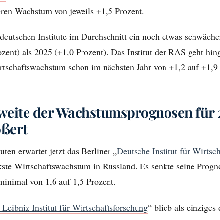
eren Wachstum von jeweils +1,5 Prozent.
 deutschen Institute im Durchschnitt ein noch etwas schwäch
zent) als 2025 (+1,0 Prozent). Das Institut der RAS geht hin
rtschaftswachstum schon im nächsten Jahr von +1,2 auf +1,9 
weite der Wachstumsprognosen für 
ößert
uten erwartet jetzt das Berliner „
Deutsche Institut für Wirtsc
kste Wirtschaftswachstum in Russland. Es senkte seine Progn
minimal von 1,6 auf 1,5 Prozent.
I
Leibniz Institut für Wirtschaftsforschung
“ blieb als einziges 