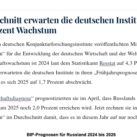
hnitt erwarten die deutschen Instit
ozent Wachstum
 deutschen Konjunkturforschungsinstitute veröffentlichten Mit
 für die Entwicklung der deutschen Wirtschaft und der Welt
aftswachstum ist 2024 laut dem Statistikamt
Rosstat
auf 4,3 P
rwarteten die deutschen Institute in ihren „Frühjahrsprognos
 es sich 2025 auf 1,7 Prozent abschwächt.
haftsdiagnose
“ prognostizierten sie im April, dass Russlands
m 2025 noch 2,0 Prozent erreichen wird. Jetzt rechnen sie in
 im Durchschnitt damit, dass es in diesem Jahr auf nur noch