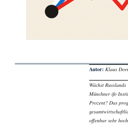
Autor:
Klaus Do
Wächst Russlands W
Münchner ifo Insti
Prozent? Das prog
gesamtwirtschaftli
offenbar sehr hoch