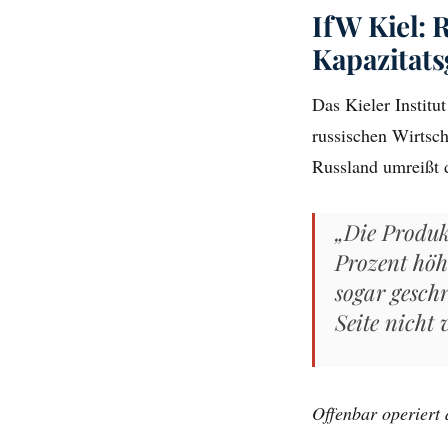
IfW Kiel: 
Kapazitats
Das Kieler Institu
russischen Wirtsch
Russland umreißt 
„Die Produk
Prozent höh
sogar gesch
Seite nicht 
Offenbar operiert 