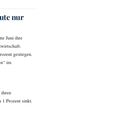
ute nur
te Juni ihre
wirtschaft.
rozent gestiegen.
en“ im
 ihren
 1 Prozent sinkt.