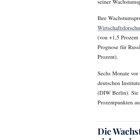
seiner Wachstumsp
Ihre Wachstumspro
Wirtschaftsforsch
(von +1,5 Prozent
Prognose für Russ
Prozent).
Sechs Monate vor 
deutschen Institute
(DIW Berlin). Sie 
Prozentpunkten auf
Die Wachs