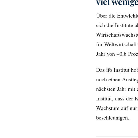
viel wenig
Über die Entwickl
sich die Institute 
Wirtschaftswachst
für Weltwirtschaf
Jahr von +0,8 Pro
Das ifo Institut h
noch einen Anstieg
nächsten Jahr mit 
Institut, dass de
Wachstum auf nur 
beschleunigen.