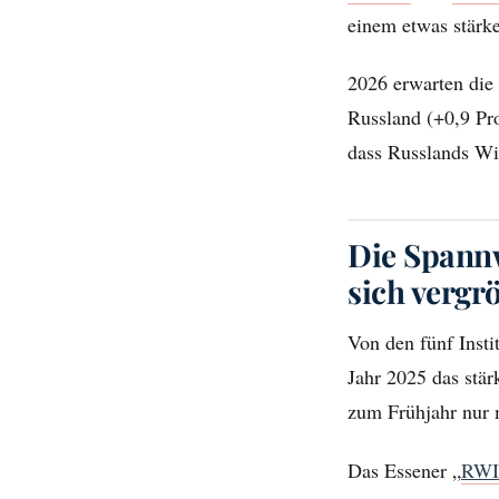
einem etwas stärk
2026 erwarten die
Russland (+0,9 Pro
dass Russlands Wi
Die Spann
sich vergr
Von den fünf Instit
Jahr 2025 das stär
zum Frühjahr nur 
Das Essener „
RW