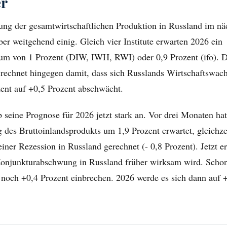
er
ung der gesamtwirtschaftlichen Produktion in Russland im näc
aber weitgehend einig. Gleich vier Institute erwarten 2026 ein
um von 1 Prozent (DIW, IWH, RWI) oder 0,9 Prozent (ifo). Da
t rechnet hingegen damit, dass sich Russlands Wirtschaftswa
zent auf +0,5 Prozent abschwächt.
ob seine Prognose für 2026 jetzt stark an. Vor drei Monaten hat
 des Bruttoinlandsprodukts um 1,9 Prozent erwartet, gleichze
einer Rezession in Russland gerechnet (- 0,8 Prozent). Jetzt er
r Konjunkturabschwung in Russland früher wirksam wird. Scho
noch +0,4 Prozent einbrechen. 2026 werde es sich dann auf 