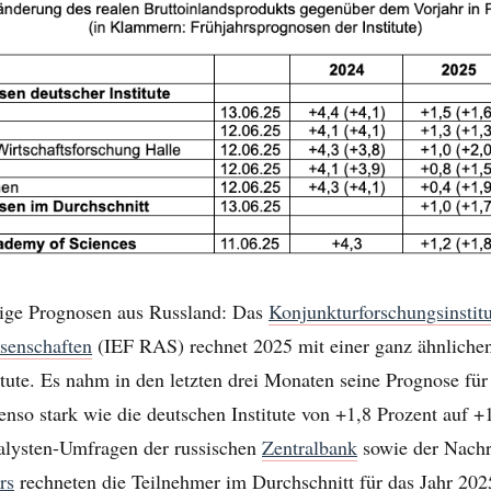
ige Prognosen aus Russland: Das
Konjunkturf
orschungsinstit
senschaften
(IEF RAS) rechnet 2025 mit einer ganz ähnliche
itute. Es nahm in den letzten drei Monaten seine Prognose fü
nso stark wie die deutschen Institute von +1,8 Prozent auf +
alysten-Umfragen der russischen
Zentralbank
sowie der Nachr
rs
rechneten die Teilnehmer im Durchschnitt für das Jahr 202