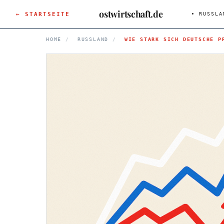
ostwirtschaft.de
← STARTSEITE
RUSSLA
HOME
/
RUSSLAND
/
WIE STARK SICH DEUTSCHE P