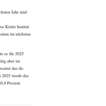
hsten Jahr sind
s Kieler Institut
chstum im nächsten
te es für 2025
itig aber im
wartet das ifo
n 2025 werde das
+0,9 Prozent