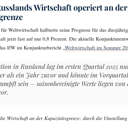
Russlands Wirtschaft operiert an der
grenze
t für Weltwirtschaft halbierte seine Prognose für das diesjäh
aft jetzt fast auf nur 0,8 Prozent. Die aktuelle Konjunkturent
das IfW im Konjunkturbericht „
Weltwirtschaft im Sommer 20
tion in Russland lag im ersten Quartal 2025 nu
er als ein Jahr zuvor und könnte im Vorquartal
rumpft sein – saisonbereinigte Werte liegen von
vor.
die Wirtschaft an der Kapazitätsgrenze; durch die Umstellung