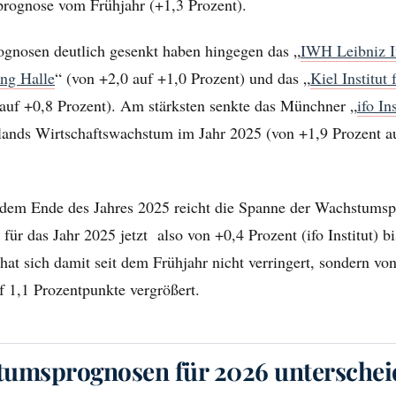
rognose vom Frühjahr (+1,3 Prozent).
gnosen deutlich gesenkt haben hingegen das „
IWH Leibniz
I
ung Halle
“ (von +2,0 auf +1,0 Prozent) und das „
Kiel
Institut
 auf +0,8 Prozent). Am stärksten senkte das Münchner „
ifo Ins
lands Wirtschaftswachstum im Jahr 2025 (von +1,9 Prozent a
dem Ende des Jahres 2025 reicht die Spanne der Wachstumsp
 für das Jahr 2025 jetzt also von +0,4 Prozent (ifo Institut) b
hat sich damit seit dem Frühjahr nicht verringert, sondern von
 1,1 Prozentpunkte vergrößert.
tumsprognosen für 2026 unterschei