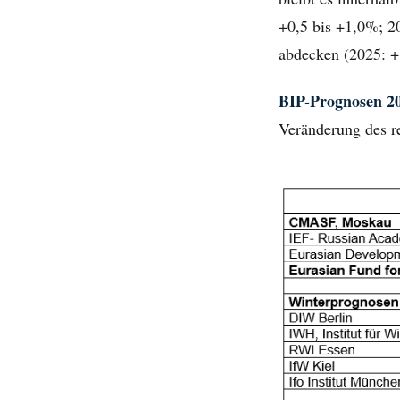
+0,5 bis +1,0%; 2
abdecken (2025: +
BIP-Prognosen 20
Veränderung des r