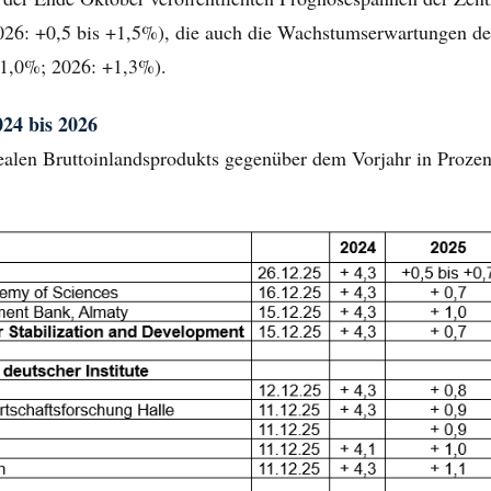
026: +0,5 bis +1,5%), die auch die Wachstumserwartungen d
1,0%; 2026: +1,3%).
24 bis 2026
ealen Bruttoinlandsprodukts gegenüber dem Vorjahr in Prozen