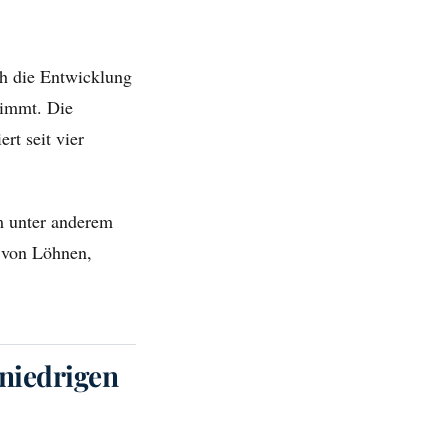
h die Entwicklung
timmt. Die
rt seit vier
 unter anderem
 von Löhnen,
 niedrigen