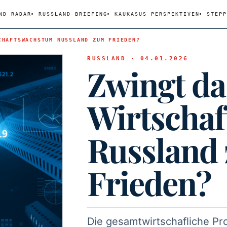
ND RADAR
RUSSLAND BRIEFING
KAUKASUS PERSPEKTIVEN
STEPP
CHAFTSWACHSTUM RUSSLAND ZUM FRIEDEN?
RUSSLAND · 04.01.2026
Zwingt d
Wirtscha
Russland
Frieden?
Die gesamtwirtschafliche Pro