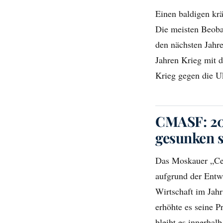
Einen baldigen kr
Die meisten Beoba
den nächsten Jahr
Jahren Krieg mit 
Krieg gegen die Uk
CMASF: 20
gesunken s
Das Moskauer „Ce
aufgrund der Entw
Wirtschaft im Jahr
erhöhte es seine P
bleibt es innerhal