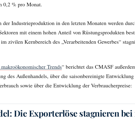
h 0,2 % pro Monat.
der Industrieproduktion in den letzten Monaten werden durc
 Sektoren mit einem hohen Anteil von Rüstungsprodukten bes
m zivilen Kernbereich des „Verarbeitenden Gewerbes“ stagnie
 makroökonomischer Trends
“ berichtet das CMASF außerdem
ung des Außenhandels, über die saisonbereinigte Entwicklung
brauch sowie über die Entwicklung der Verbraucherpreise:
l: Die Exporterlöse stagnieren bei