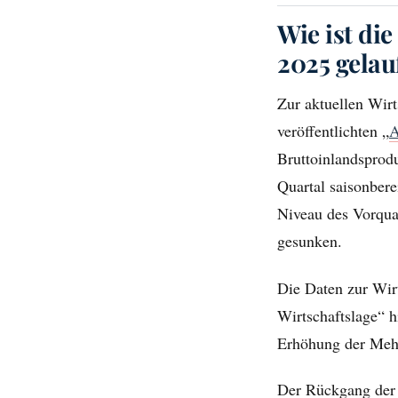
Wie ist di
2025 gelau
Zur aktuellen Wir
veröffentlichten „
A
Bruttoinlandsprod
Quartal saisonbere
Niveau des Vorquar
gesunken.
Die Daten zur Wirt
Wirtschaftslage“ h
Erhöhung der Mehr
Der Rückgang der 