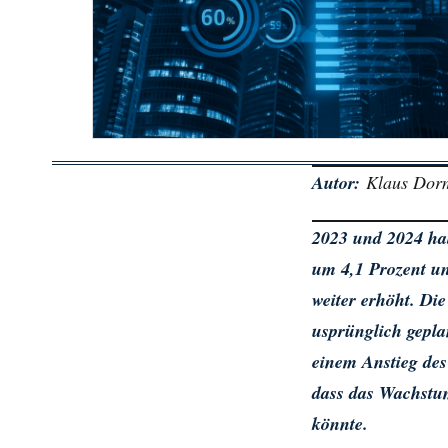
Autor:
Klaus Dor
2023 und 2024 ha
um 4,1 Prozent un
weiter erhöht. Di
usprünglich gepla
einem Anstieg des
dass das Wachstum
könnte.