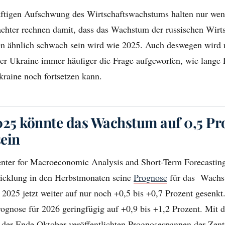
äftigen Aufschwung des Wirtschaftswachstums halten nur wen
chter rechnen damit, dass das Wachstum der russischen Wirts
en ähnlich schwach sein wird wie 2025. Auch deswegen wird n
der Ukraine immer häufiger die Frage aufgeworfen, wie lange
raine noch fortsetzen kann.
25 könnte das Wachstum auf 0,5 Pr
ein
nter for Macroeconomic Analysis and Short-Term Forecasti
icklung in den Herbstmonaten seine
Prognose
für das Wachst
 2025 jetzt weiter auf nur noch +0,5 bis +0,7 Prozent gesenkt.
rognose für 2026 geringfügig auf +0,9 bis +1,2 Prozent. Mit 
b der Ende Oktober veröffentlichten Prognosespannen der Zen