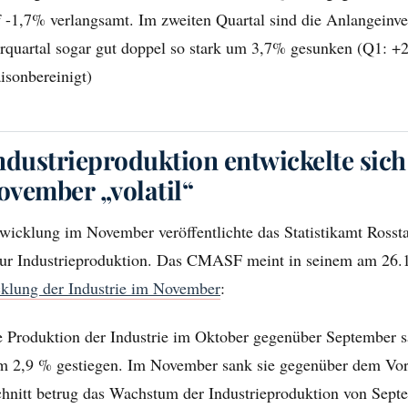
f -1,7% verlangsamt. Im zweiten Quartal sind die Anlangeinve
quartal sogar gut doppel so stark um 3,7% gesunken (Q1: +
isonbereinigt)
ndustrieproduktion entwickelte sich
vember „volatil“
wicklung im November veröffentlichte das Statistikamt Rosst
r Industrieproduktion. Das CMASF meint in seinem am 26.12
cklung der Industrie im November
:
ie Produktion der Industrie im Oktober gegenüber September s
m 2,9 % gestiegen. Im November sank sie gegenüber dem Vo
hnitt betrug das Wachstum der Industrieproduktion von Sept