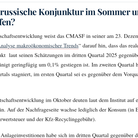
e russische Konjunktur im Sommer u
fen?
tschaftsentwicklung weist das CMASF in seiner am 23. Deze
nalyse makroökonomischer Trends
“ darauf hin, dass das real
ukt laut seinen Schätzungen im dritten Quartal 2025 gegenü
inigt geringfügig um 0,1% gestiegen ist. Im zweiten Quartal 
tals stagniert, im ersten Quartal sei es gegenüber dem Vorq
schaftsentwicklung im Oktober deuten laut dem Institut auf e
in. Auf der Nachfrageseite wachse lediglich der Konsum (in 
wertsteuer und der Kfz-Recyclinggebühr).
Anlageinvestitionen habe sich im dritten Quartal gegenüber 