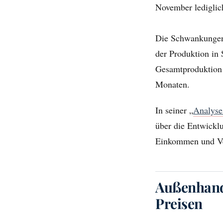
November lediglic
Die Schwankungen 
der Produktion in
Gesamtproduktion i
Monaten.
In seiner „
Analyse
über die Entwickl
Einkommen und Ver
Außenhande
Preisen