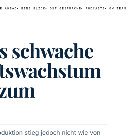
E AHEAD
BENS BLICK
OST:GESPRÄCHE
PODCASTS
OW TEAM
as schwache
ftswachstum
 zum
duktion stieg jedoch nicht wie von