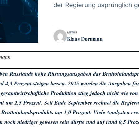
der Regierung usprünglich g
AUTOR
Klaus Dormann
mann
ben Russlands hohe Rüstungsausgaben das Bruttoinlandspr
d 4,3 Prozent steigen lassen. 2025 wurden die Ausgaben für
e gesamtwirtschafliche Produktion stieg jedoch nicht wie vo
nt um 2,5 Prozent. Seit Ende September rechnet die Regier
 Bruttoinlandsprodukts um 1,0 Prozent. Viele Analysten erw
 noch niedriger gewesen sein dürfte und auf rund 0,5 Proze