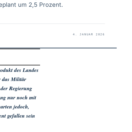
eplant um 2,5 Prozent.
4. JANUAR 2026
odukt des Landes
 das Militär
n der Regierung
ung nur noch mit
arten jedoch,
nt gefallen sein