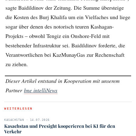
sagte Baidildinov der Zeitung. Die Summe übersteige
die Kosten des Burj Khalifa um ein Vielfaches und liege
sogar über denen des notorisch teuren Kashagan-
Projekts – obwohl Tengiz ein Onshore-Feld mit
bestehender Infrastruktur sei. Baidildinov forderte, die
Verantwortlichen bei KazMunayGas zur Rechenschaft
zu ziehen.
Dieser Artikel entstand in Kooperation mit unserem
Partner
bne intelliNews
WEITERLESEN
KASACHSTAN · 14.07.2026
Kasachstan und Presight kooperieren bei KI für den
Verkehr