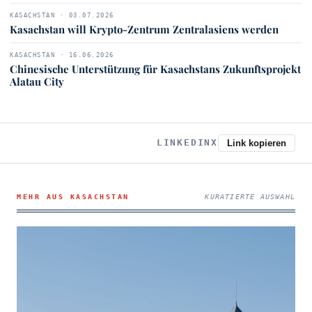
KASACHSTAN · 03.07.2026
Kasachstan will Krypto-Zentrum Zentralasiens werden
KASACHSTAN · 16.06.2026
Chinesische Unterstützung für Kasachstans Zukunftsprojekt
Alatau City
LINKEDIN
X
Link kopieren
MEHR AUS KASACHSTAN
KURATIERTE AUSWAHL