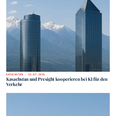
KASACHSTAN · 14.07.2026
Kasachstan und Presight kooperieren bei KI für den
Verkehr