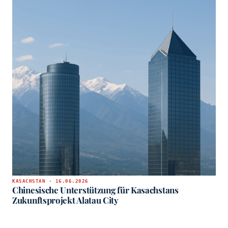
KASACHSTAN · 16.06.2026
Chinesische Unterstützung für Kasachstans
Zukunftsprojekt Alatau City