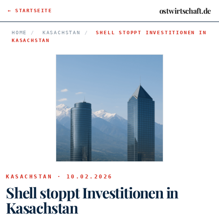
ostwirtschaft.de
← STARTSEITE
HOME
/
KASACHSTAN
/
SHELL STOPPT INVESTITIONEN IN
KASACHSTAN
KASACHSTAN · 10.02.2026
Shell stoppt Investitionen in
Kasachstan