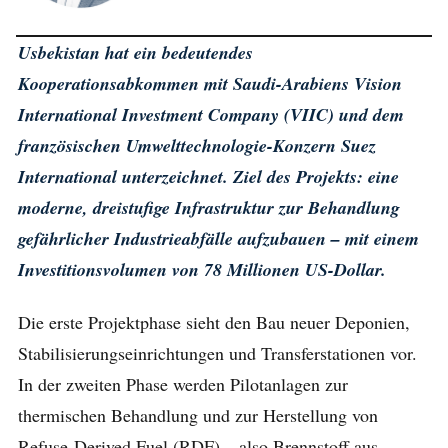
Usbekistan hat ein bedeutendes
Kooperationsabkommen mit Saudi-Arabiens Vision
International Investment Company (VIIC) und dem
französischen Umwelttechnologie-Konzern Suez
International unterzeichnet. Ziel des Projekts: eine
moderne, dreistufige Infrastruktur zur Behandlung
gefährlicher Industrieabfälle aufzubauen – mit einem
Investitionsvolumen von 78 Millionen US-Dollar.
Die erste Projektphase sieht den Bau neuer Deponien,
Stabilisierungseinrichtungen und Transferstationen vor.
In der zweiten Phase werden Pilotanlagen zur
thermischen Behandlung und zur Herstellung von
Refuse-Derived Fuel (RDF) – also Brennstoff aus