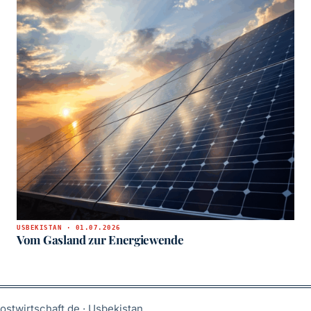
USBEKISTAN · 01.07.2026
Vom Gasland zur Energiewende
ostwirtschaft.de · Usbekistan