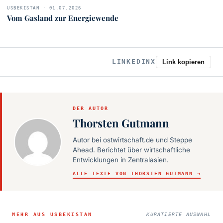
USBEKISTAN · 01.07.2026
Vom Gasland zur Energiewende
LINKEDIN
X
Link kopieren
DER AUTOR
Thorsten Gutmann
Autor bei ostwirtschaft.de und Steppe
Ahead. Berichtet über wirtschaftliche
Entwicklungen in Zentralasien.
ALLE TEXTE VON THORSTEN GUTMANN →
MEHR AUS USBEKISTAN
KURATIERTE AUSWAHL