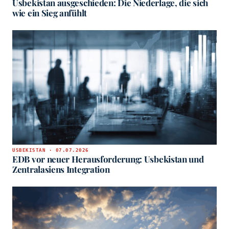
Usbekistan ausgeschieden: Die Niederlage, die sich
wie ein Sieg anfühlt
USBEKISTAN · 07.07.2026
EDB vor neuer Herausforderung: Usbekistan und
Zentralasiens Integration