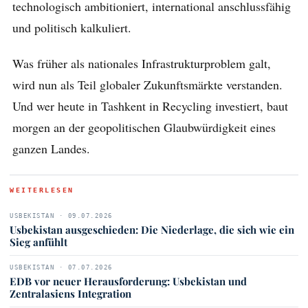
technologisch ambitioniert, international anschlussfähig
und politisch kalkuliert.
Was früher als nationales Infrastrukturproblem galt,
wird nun als Teil globaler Zukunftsmärkte verstanden.
Und wer heute in Tashkent in Recycling investiert, baut
morgen an der geopolitischen Glaubwürdigkeit eines
ganzen Landes.
WEITERLESEN
USBEKISTAN · 09.07.2026
Usbekistan ausgeschieden: Die Niederlage, die sich wie ein
Sieg anfühlt
USBEKISTAN · 07.07.2026
EDB vor neuer Herausforderung: Usbekistan und
Zentralasiens Integration