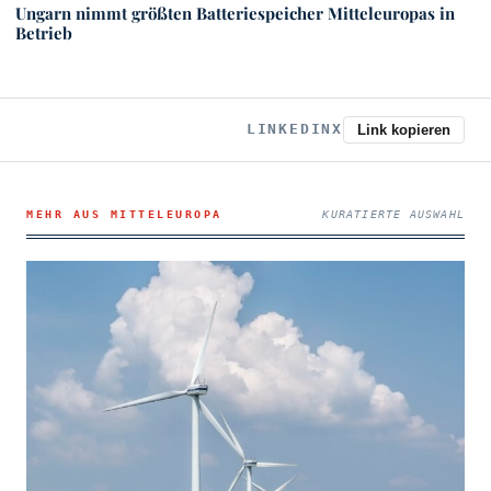
Ungarn nimmt größten Batteriespeicher Mitteleuropas in
Betrieb
LINKEDIN
X
Link kopieren
MEHR AUS MITTELEUROPA
KURATIERTE AUSWAHL