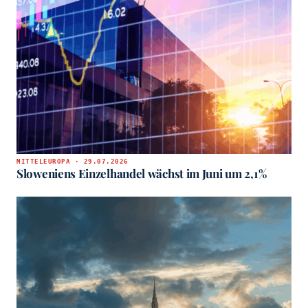
MITTELEUROPA · 29.07.2026
Sloweniens Einzelhandel wächst im Juni um 2,1%