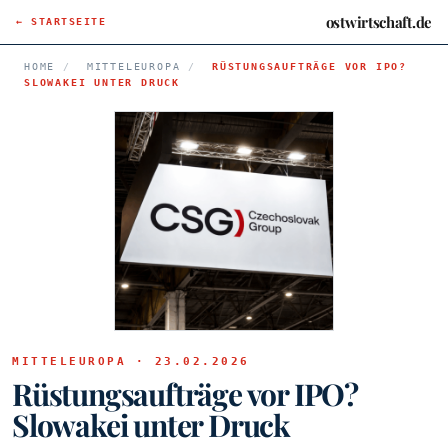
ostwirtschaft.de
← STARTSEITE
HOME
/
MITTELEUROPA
/
RÜSTUNGSAUFTRÄGE VOR IPO?
SLOWAKEI UNTER DRUCK
MITTELEUROPA · 23.02.2026
Rüstungsaufträge vor IPO?
Slowakei unter Druck