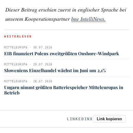
Dieser Beitrag erschien zuerst in englischer Sprache bei
unserem Kooperationspartner
bne IntelliNews.
WEITERLESEN
MITTELEUROPA · 30.07.2026
EIB finanziert Polens zweitgrößten Onshore-Windpark
MITTELEUROPA · 29.07.2026
Sloweniens Einzelhandel wächst im Juni um 2,1%
MITTELEUROPA · 28.07.2026
Ungarn nimmt größten Batteriespeicher Mitteleuropas in
Betrieb
LINKEDIN
X
Link kopieren