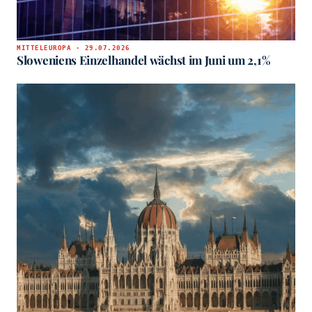
MITTELEUROPA · 29.07.2026
Sloweniens Einzelhandel wächst im Juni um 2,1%