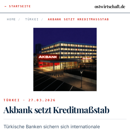
ostwirtschaft.de
← STARTSEITE
HOME
/
TÜRKEI
/
AKBANK SETZT KREDITMASSSTAB
TÜRKEI · 27.03.2026
Akbank setzt Kreditmaßstab
Türkische Banken sichern sich internationale