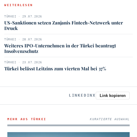
WEITERLESEN
TÜRKEI · 29.07.2026
US-Sanktionen setzen Zanjanis Fintech-Netzwerk unter
Druck
TÜRKEI · 28.07.2026
Weiteres IPO-Unternehmen in der Türkei beantragt
Insolvenzschutz
TÜRKEI · 23.07.2026
Türkei belässt Leitzins zum vierten Mal bei 37%
LINKEDIN
X
Link kopieren
MEHR AUS TÜRKEI
KURATIERTE AUSWAHL