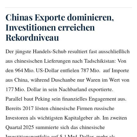
Chinas Exporte dominieren,
Investitionen erreichen
Rekordniveau
Der jüngste Handels-Schub resultiert fast ausschließlich
aus chinesischen Lieferungen nach Tadschikistan: Von
den 964 Mio. US‑Dollar entfielen 787 Mio. auf Importe
aus China, während Duschanbe nur Waren im Wert von
177 Mio. Dollar in sein Nachbarland exportierte.
Parallel baut Peking sein finanzielles Engagement aus.
Bereits 2017 lösten chinesische Firmen russische
Investoren als wichtigsten Kapitalgeber ab. Im zweiten
Quartal 2025 summierte sich das chinesische
Investitions­portfolio auf 5,1 Mrd. Dollar, mehr als