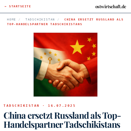
ostwirtschaft.de
← STARTSEITE
HOME
/
TADSCHIKISTAN
/
CHINA ERSETZT RUSSLAND ALS
TOP-HANDELSPARTNER TADSCHIKISTANS
TADSCHIKISTAN · 16.07.2025
China ersetzt Russland als Top-
Handelspartner Tadschikistans