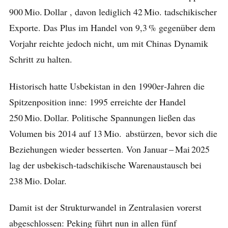
900 Mio. Dollar , davon lediglich 42 Mio. tadschikischer
Exporte. Das Plus im Handel von 9,3 % gegenüber dem
Vorjahr reichte jedoch nicht, um mit Chinas Dynamik
Schritt zu halten.
Historisch hatte Usbekistan in den 1990er‑Jahren die
Spitzen­position inne: 1995 erreichte der Handel
250 Mio. Dollar. Politische Spannungen ließen das
Volumen bis 2014 auf 13 Mio. abstürzen, bevor sich die
Beziehungen wieder besserten. Von Januar – Mai 2025
lag der usbekisch‑tadschikische Warenaustausch bei
238 Mio. Dolar.
Damit ist der Struktur­wandel in Zentralasien vorerst
abgeschlossen: Peking führt nun in allen fünf