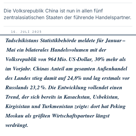
Die Volksrepublik China ist nun in allen fünf
zentralasiatischen Staaten der führende Handelspartner.
16. JULI 2025
Tadschikistans Statistik­behörde meldete für Januar –
Mai ein bilaterales Handels­volumen mit der
Volksrepublik von 964 Mio. US‑Dollar, 30% mehr als
im Vorjahr. Chinas Anteil am gesamten Außen­handel
des Landes stieg damit auf 24,8% und lag erstmals vor
Russlands 23,2 %. Die Entwicklung vollendet einen
Trend, der sich bereits in Kasachstan, Usbekistan,
Kirgisistan und Turkmenistan zeigte: dort hat Peking
Moskau als größten Wirtschafts­partner längst
verdrängt.