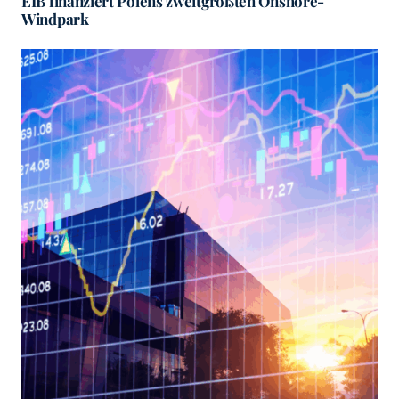
EIB finanziert Polens zweitgrößten Onshore-
Windpark